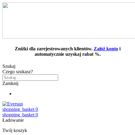
Zniżki dla zarejestrowanych klientów.
Załóż konto
i
automatycznie uzyskaj rabat %.
Szukaj
Czego szukasz?
Zamknij
shopping_basket
0
shopping_basket
0
Ładowanie
Twój koszyk