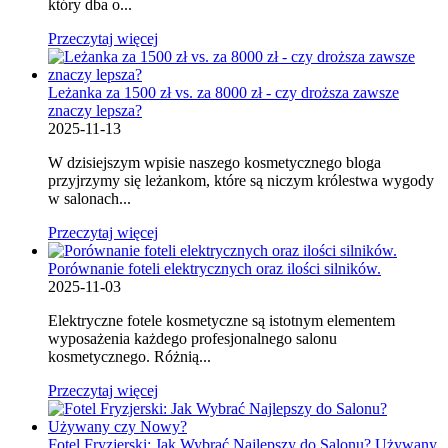
który dba o...
Przeczytaj więcej
Leżanka za 1500 zł vs. za 8000 zł - czy droższa zawsze
znaczy lepsza?
2025-11-13
W dzisiejszym wpisie naszego kosmetycznego bloga
przyjrzymy się leżankom, które są niczym królestwa wygody
w salonach...
Przeczytaj więcej
Porównanie foteli elektrycznych oraz ilości silników.
2025-11-03
Elektryczne fotele kosmetyczne są istotnym elementem
wyposażenia każdego profesjonalnego salonu
kosmetycznego. Różnią...
Przeczytaj więcej
Fotel Fryzjerski: Jak Wybrać Najlepszy do Salonu? Używany