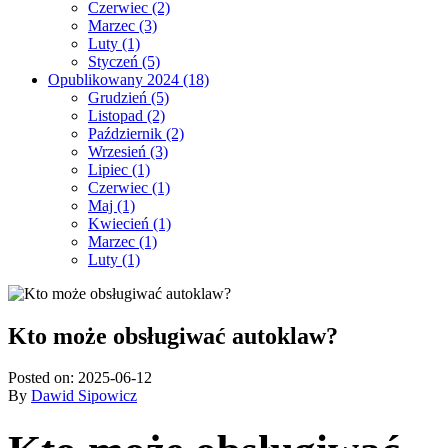
Czerwiec (2)
Marzec (3)
Luty (1)
Styczeń (5)
Opublikowany 2024 (18)
Grudzień (5)
Listopad (2)
Październik (2)
Wrzesień (3)
Lipiec (1)
Czerwiec (1)
Maj (1)
Kwiecień (1)
Marzec (1)
Luty (1)
Kto może obsługiwać autoklaw?
Posted on:
2025-06-12
By
Dawid Sipowicz