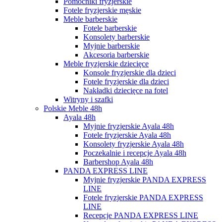
Pomocniki fryzjerskie
Fotele fryzjerskie męskie
Meble barberskie
Fotele barberskie
Konsolety barberskie
Myjnie barberskie
Akcesoria barberskie
Meble fryzjerskie dziecięce
Konsole fryzjerskie dla dzieci
Fotele fryzjerskie dla dzieci
Nakładki dziecięce na fotel
Witryny i szafki
Polskie Meble 48h
Ayala 48h
Myjnie fryzjerskie Ayala 48h
Fotele fryzjerskie Ayala 48h
Konsolety fryzjerskie Ayala 48h
Poczekalnie i recepcje Ayala 48h
Barbershop Ayala 48h
PANDA EXPRESS LINE
Myjnie fryzjerskie PANDA EXPRESS
LINE
Fotele fryzjerskie PANDA EXPRESS
LINE
Recepcje PANDA EXPRESS LINE