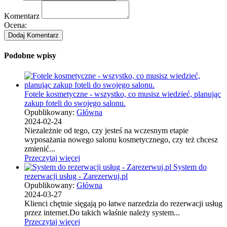
Komentarz
Ocena:
Podobne wpisy
Fotele kosmetyczne - wszystko, co musisz wiedzieć, planując
zakup foteli do swojego salonu.
Opublikowany:
Główna
2024-02-24
Niezależnie od tego, czy jesteś na wczesnym etapie
wyposażania nowego salonu kosmetycznego, czy też chcesz
zmienić...
Przeczytaj więcej
System do
rezerwacji usług - Zarezerwuj.pl
Opublikowany:
Główna
2024-03-27
Klienci chętnie sięgają po łatwe narzedzia do rezerwacji usług
przez internet.Do takich właśnie należy system...
Przeczytaj więcej