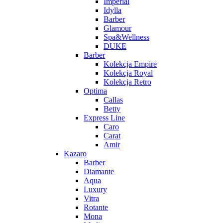
Imperial
Idylla
Barber
Glamour
Spa&Wellness
DUKE
Barber
Kolekcja Empire
Kolekcja Royal
Kolekcja Retro
Optima
Callas
Betty
Express Line
Caro
Carat
Amir
Kazaro
Barber
Diamante
Aqua
Luxury
Vitra
Rotante
Mona