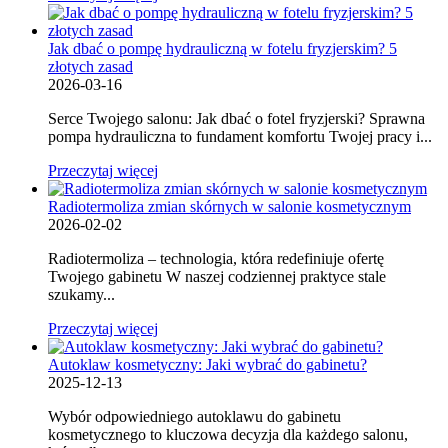
Jak dbać o pompę hydrauliczną w fotelu fryzjerskim? 5
złotych zasad
2026-03-16
Serce Twojego salonu: Jak dbać o fotel fryzjerski? Sprawna
pompa hydrauliczna to fundament komfortu Twojej pracy i...
Przeczytaj więcej
Radiotermoliza zmian skórnych w salonie kosmetycznym
2026-02-02
Radiotermoliza – technologia, która redefiniuje ofertę
Twojego gabinetu W naszej codziennej praktyce stale
szukamy...
Przeczytaj więcej
Autoklaw kosmetyczny: Jaki wybrać do gabinetu?
2025-12-13
Wybór odpowiedniego autoklawu do gabinetu
kosmetycznego to kluczowa decyzja dla każdego salonu,