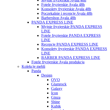
Myjnie fryzjerskie Ayala 48h
Fotele fryzjerskie Ayala 48h
Konsolety fryzjerskie Ayala 48h
Poczekalnie i recepcje Ayala 48h
Barbershop Ayala 48h
PANDA EXPRESS LINE
Myjnie fryzjerskie PANDA EXPRESS
LINE
Fotele fryzjerskie PANDA EXPRESS
LINE
Recepcje PANDA EXPRESS LINE
Konsolety fryzjerskie PANDA EXPRESS
LINE
BARBER PANDA EXPRESS LINE
Fotele fryzjerskie Ayala produkcja
Kolekcje mebli
Panda
Design
OVO
Glamrock
Galaxy
Icon
Ginza
Shine
Kubik