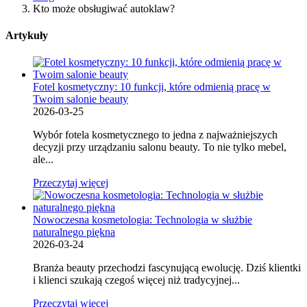
Kto może obsługiwać autoklaw?
Artykuły
Fotel kosmetyczny: 10 funkcji, które odmienią pracę w
Twoim salonie beauty
2026-03-25
Wybór fotela kosmetycznego to jedna z najważniejszych
decyzji przy urządzaniu salonu beauty. To nie tylko mebel,
ale...
Przeczytaj więcej
Nowoczesna kosmetologia: Technologia w służbie
naturalnego piękna
2026-03-24
Branża beauty przechodzi fascynującą ewolucję. Dziś klientki
i klienci szukają czegoś więcej niż tradycyjnej...
Przeczytaj więcej