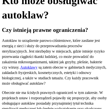
Kto może obsługiwać
autoklaw?
Czy istnieją prawne ograniczenia?
Autoklaw to urządzenie parowo-ciśnieniowe, które zasilane jest
energią z sieci i służy do przeprowadzania procesów
sterylizacyjnych. Jest niezbędny w miejscach, gdzie istnieje ryzyko
przerwania ciągłości tkanki ludzkiej, co może prowadzić do
zakażenia mikroorganizmami, takimi jak grzyby, pleśnie, bakterie
czy wirusy.
Autoklawy
są zatem obecne w gabinetach medycznych,
zakładach fryzjerskich, kosmetycznych, estetyki i odnowy
biologicznej, a także w studiach tatuażu. Czy każdy pracownik
może obsługiwać autoklaw?
Obecnie nie ma ścisłych prawnych ograniczeń w tym zakresie. W
projektach ustaw i rozporządzeń pojawiły się propozycje, aby osoby
obsługujące autoklaw posiadały przynajmniej tytuł technika
sterylizacji medycznej lub średnie wykształcenie oraz ukończony