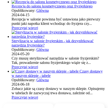
Recepcja do salonu kosmetycznego oraz fryzjerkiego
Opublikowany:
Główna
2024-04-15
Recepcja w salonie powinna być ustawiona jako pierwszy
punkt jaki napotka klient wchodząc do fryzjera czy...
Przeczytaj więcej
Sterylizacja w salonie fryzjerskim - jak dezynfekować
narzędzia fryzjerskie?
Opublikowany:
Główna
2024-05-20
Czy muszę sterylizować narzędzia w salonie fryzjerskim?
Tak, prowadzenie salonu fryzjerskiego wiąże się z...
Przeczytaj więcej
Czasy dostawy
w naszym sklepie - tabele
Opublikowany:
Główna
2024-06-18
Zobacz jakie są czasy dostawy w naszym sklepie. Opisujemy
w tabelach ile zazwyczaj trwa dostawa, zależnie od...
Przeczytaj więcej