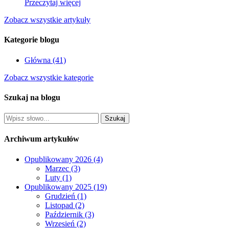
Przeczytaj więcej
Zobacz wszystkie artykuły
Kategorie blogu
Główna (41)
Zobacz wszystkie kategorie
Szukaj na blogu
Archiwum artykułów
Opublikowany 2026 (4)
Marzec (3)
Luty (1)
Opublikowany 2025 (19)
Grudzień (1)
Listopad (2)
Październik (3)
Wrzesień (2)