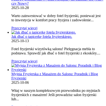
czy Nowy?
2025-10-28
Warto zainwestować w dobry fotel fryzjerski, ponieważ jest
to inwestycja w komfort pracy fryzjera i zadowolenie...
Przeczytaj więcej
Jak dbać o tapicerkę fotela fryzjerskiego.
2025-10-13
Fotel fryzjerski wizytówką salonu! Pielęgnacja mebla to
podstawa. Sprawdź jak dbać o fotel fryzjerski z ekoskóry....
Przeczytaj więcej
Myjnia Fryzjerska z Masażem do Salonu: Poradnik i Blog
Fryzjerski
2025-10-06
Witaj w naszym kompleksowym przewodniku po myjniach
fryzjerskich z masażem! Jeśli prowadzisz salon fryzjerski
lub...