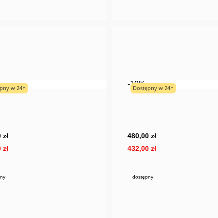
-10%
pny w 24h
Dostępny w 24h
Bestseller
 zł
480,00 zł
 zł
432,00 zł
ny
dostępny