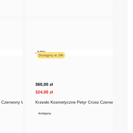
-10%
Dostępny w 24h
360,00 zł
324,00 zł
K Czerwony Welur
Krzesło Kosmetyczne Petyr Cross Czerwony Welur
dostępny