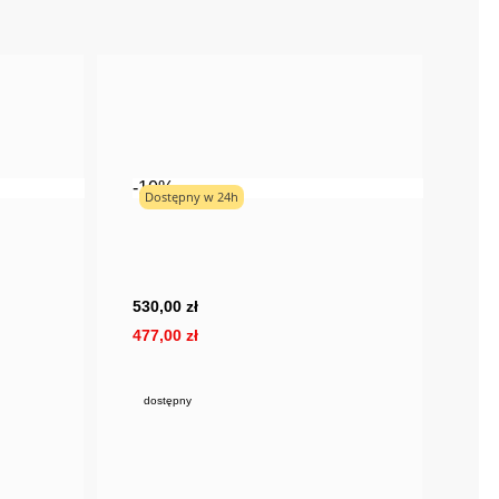
-10%
Dostępny w 24h
530,00 zł
477,00 zł
dostępny