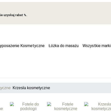
e uzyskaj rabat %.
yposażenie Kosmetyczne
Łóżka do masażu
Wszystkie marki
tyczne
Krzesła kosmetyczne