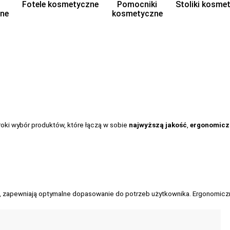
Fotele kosmetyczne
Pomocniki
Stoliki kosme
ne
kosmetyczne
oki wybór produktów, które łączą w sobie
najwyższą jakość
,
ergonomicz
, zapewniają optymalne dopasowanie do potrzeb użytkownika. Ergonomic