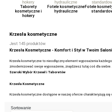
Taborety
Fotele kosmetyczne
Fotele kosmet
kosmetyczne i
hydrauliczne
standardo
hokery
Krzesła kosmetyczne
Jest 145 produktów.
Krzesła Kosmetyczne - Komfort i Styl w Twoim Saloni
Krzesła kosmetyczne to nieodłączny element wyposażenia każdego g
zmodernizować swoje wyposażenie, znajdziesz tutaj coś dla siebie.
Szeroki Wybór Krzeseł i Taboretów
Krzesła Kosmetyczne
Krzesła kosmetyczne dostępne w naszej ofercie charakteryzują się
Sortowanie