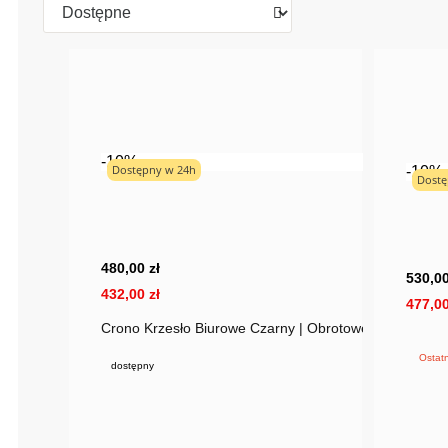
-10%
Dostępny w 24h
-10%
Dostę
480,00 zł
530,00
432,00 zł
477,00
Crono Krzesło Biurowe Czarny | Obrotowe 360°
Ostatn
dostępny