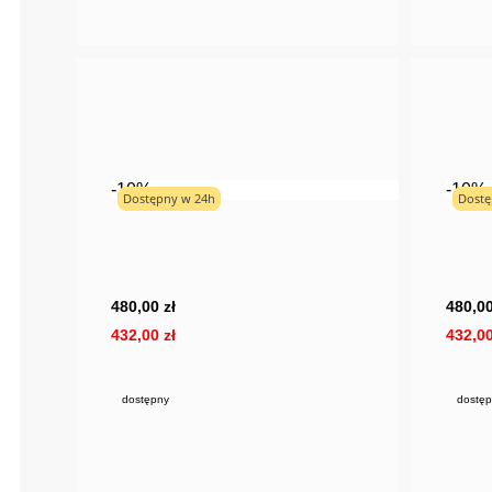
-10%
-10%
Dostępny w 24h
Dostę
480,00 zł
480,00
432,00 zł
432,00
dostępny
dostęp