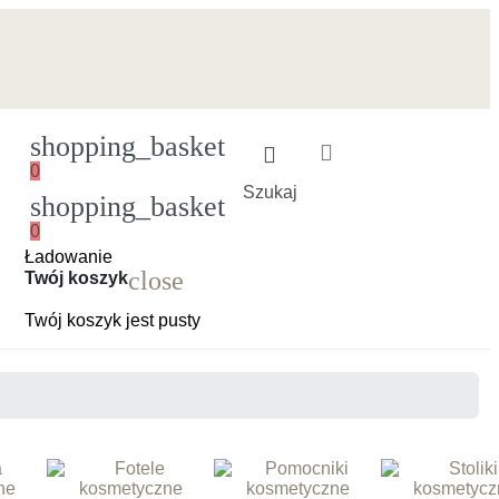
shopping_basket
0
Szukaj
shopping_basket
0
Ładowanie
close
Twój koszyk
Twój koszyk jest pusty