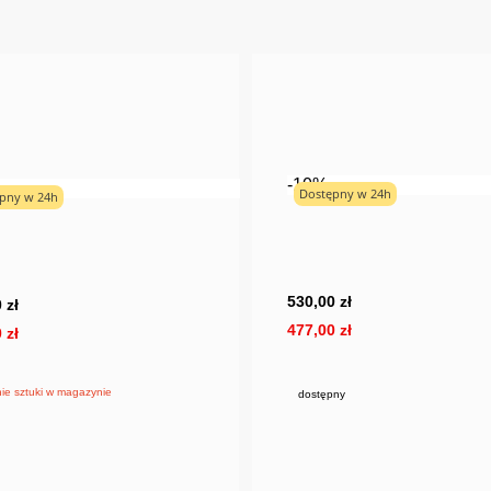
-10%
Dostępny w 24h
pny w 24h
530,00 zł
 zł
477,00 zł
 zł
ie sztuki w magazynie
dostępny