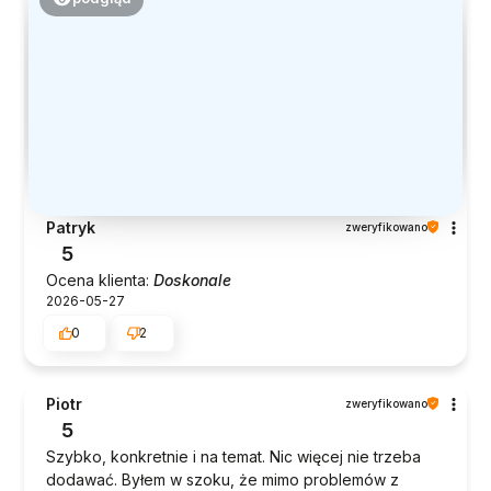
Patryk
zweryfikowano
5
Ocena klienta:
Doskonale
2026-05-27
0
2
Piotr
zweryfikowano
5
Szybko, konkretnie i na temat. Nic więcej nie trzeba
dodawać. Byłem w szoku, że mimo problemów z