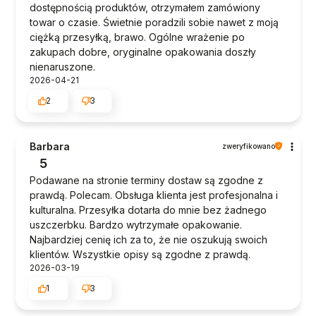
dostępnością produktów, otrzymałem zamówiony
towar o czasie. Świetnie poradzili sobie nawet z moją
ciężką przesyłką, brawo. Ogólne wrażenie po
zakupach dobre, oryginalne opakowania doszły
nienaruszone.
2026-04-21
2
3
Barbara
zweryfikowano
5
Podawane na stronie terminy dostaw są zgodne z
prawdą. Polecam. Obsługa klienta jest profesjonalna i
kulturalna. Przesyłka dotarła do mnie bez żadnego
uszczerbku. Bardzo wytrzymałe opakowanie.
Najbardziej cenię ich za to, że nie oszukują swoich
klientów. Wszystkie opisy są zgodne z prawdą.
2026-03-19
1
3