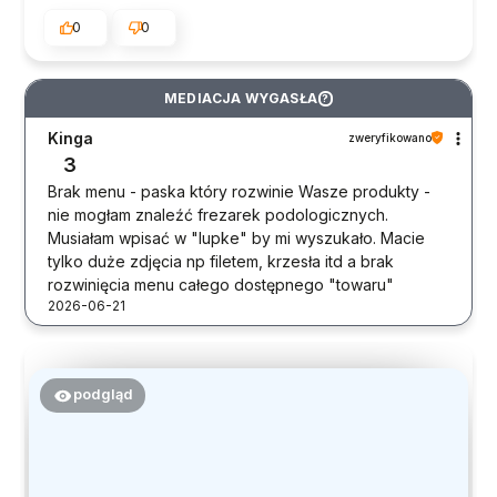
0
0
MEDIACJA WYGASŁA
?
Kinga
zweryfikowano
3
Brak menu - paska który rozwinie Wasze produkty -
nie mogłam znaleźć frezarek podologicznych.
Musiałam wpisać w "lupke" by mi wyszukało. Macie
tylko duże zdjęcia np filetem, krzesła itd a brak
rozwinięcia menu całego dostępnego "towaru"
2026-06-21
podgląd