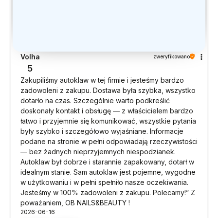
Volha
zweryfikowano
5
Zakupiliśmy autoklaw w tej firmie i jesteśmy bardzo
zadowoleni z zakupu. Dostawa była szybka, wszystko
dotarło na czas. Szczególnie warto podkreślić
doskonały kontakt i obsługę — z właścicielem bardzo
łatwo i przyjemnie się komunikować, wszystkie pytania
były szybko i szczegółowo wyjaśniane. Informacje
podane na stronie w pełni odpowiadają rzeczywistości
— bez żadnych nieprzyjemnych niespodzianek.
Autoklaw był dobrze i starannie zapakowany, dotarł w
idealnym stanie. Sam autoklaw jest pojemne, wygodne
w użytkowaniu i w pełni spełniło nasze oczekiwania.
Jesteśmy w 100% zadowoleni z zakupu. Polecamy!” Z
poważaniem, OB NAILS&BEAUTY !
2026-06-16