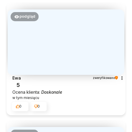
podgląd
Ewa
zweryfikowano
5
Ocena klienta:
Doskonale
w tym miesiącu
0
0