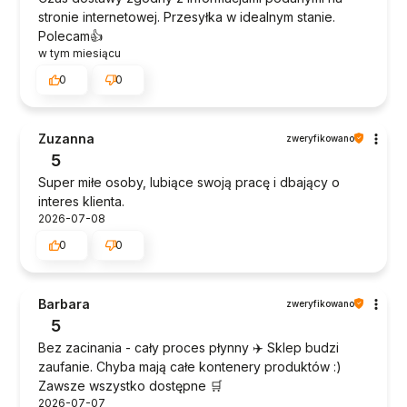
stronie internetowej. Przesyłka w idealnym stanie.
Polecam👍️
w tym miesiącu
0
0
Zuzanna
zweryfikowano
5
Super miłe osoby, lubiące swoją pracę i dbający o
interes klienta.
2026-07-08
0
0
Barbara
zweryfikowano
5
Bez zacinania - cały proces płynny ✈️ Sklep budzi
zaufanie. Chyba mają całe kontenery produktów :)
Zawsze wszystko dostępne 🛒
2026-07-07