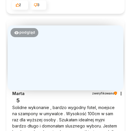
2
3
podgląd
Marta
zweryfikowano
5
Solidne wykonanie , bardzo wygodny fotel, moejsce
na szampony w umywalce . Wysokość 100cm w sam
raz dla wyższej osoby . Szukałam idealnej myjni
bardzo długo i domonałam slusznego wyboru. Jestem