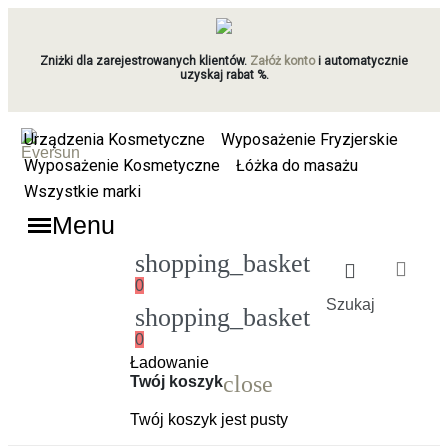
Zniżki dla zarejestrowanych klientów.
Załóż konto
i automatycznie
uzyskaj rabat %.
Urządzenia Kosmetyczne
Wyposażenie Fryzjerskie
Wyposażenie Kosmetyczne
Łóżka do masażu
Wszystkie marki
Menu
shopping_basket
0
Szukaj
shopping_basket
0
Ładowanie
close
Twój koszyk
Twój koszyk jest pusty