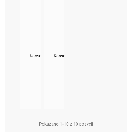
Konsoleta Fryzjerska Kubik II | Panda Express Line
Konsoleta Fryzjerska Kubik Podwójna Pa
Pokazano 1-10 z 10 pozycji