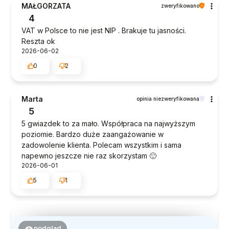
MAŁGORZATA
zweryfikowano
4
VAT w Polsce to nie jest NIP . Brakuje tu jasności.
Reszta ok
2026-06-02
0
2
Marta
opinia niezweryfikowana
5
5 gwiazdek to za mało. Współpraca na najwyższym
poziomie. Bardzo duże zaangażowanie w
zadowolenie klienta. Polecam wszystkim i sama
napewno jeszcze nie raz skorzystam 🙂
2026-06-01
5
1
podgląd