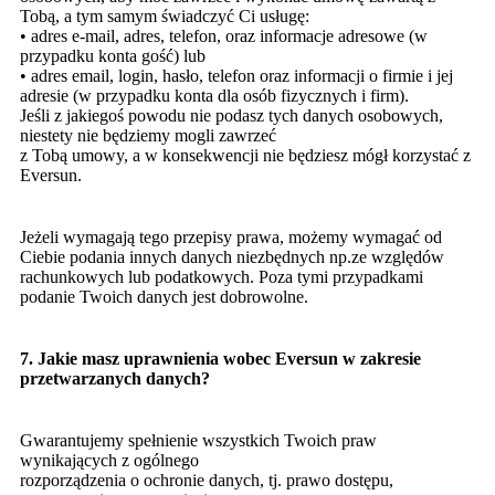
Tobą, a tym samym świadczyć Ci usługę:
• adres e-mail, adres, telefon, oraz informacje adresowe (w
przypadku konta gość) lub
• adres email, login, hasło, telefon oraz informacji o firmie i jej
adresie (w przypadku konta dla osób fizycznych i firm).
Jeśli z jakiegoś powodu nie podasz tych danych osobowych,
niestety nie będziemy mogli zawrzeć
z Tobą umowy, a w konsekwencji nie będziesz mógł korzystać z
Eversun.
Jeżeli wymagają tego przepisy prawa, możemy wymagać od
Ciebie podania innych danych niezbędnych np.ze względów
rachunkowych lub podatkowych. Poza tymi przypadkami
podanie Twoich danych jest dobrowolne.
7.
Jakie masz uprawnienia wobec Eversun w zakresie
przetwarzanych danych?
Gwarantujemy spełnienie wszystkich Twoich praw
wynikających z ogólnego
rozporządzenia o ochronie danych, tj. prawo dostępu,