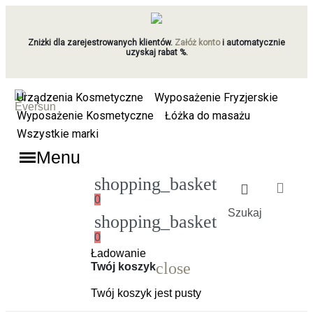
Zniżki dla zarejestrowanych klientów.
Załóż konto
i automatycznie
uzyskaj rabat %.
Urządzenia Kosmetyczne
Wyposażenie Fryzjerskie
Wyposażenie Kosmetyczne
Łóżka do masażu
Wszystkie marki
Menu
shopping_basket
0
Szukaj
shopping_basket
0
Ładowanie
close
Twój koszyk
Twój koszyk jest pusty