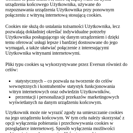
urządzenia końcowego Użytkownika, używane do
rozpoznawania urządzenia Użytkownika przy ponownym
połączeniu z witryną internetową stosującą cookies.
Cookies nie służą do ustalania tożsamości Użytkownika, lecz
pozwalają dokładniej określać indywidualne potrzeby
Użytkownika posługującego się danym urządzeniem i dzięki
temu oferować usługi lepsze i bardziej dostosowane do jego
wymagań, a także ułatwiać połączenie z interesującymi
Użytkownika witrynami internetowymi.
Pliki typu cookies są wykorzystywane przez Eversun również do
celów:
statystycznych – co pozwala na tworzenie do celów
wewnętrznych i kontrahentów statystyk funkcjonowania
witryn internetowych oraz odwiedzin Użytkowników,
prezentacji i personalizacji przekazów marketingowych
wyświetlanych na danym urządzeniu końcowym.
Użytkownik może nie wyrazić zgody na umieszczanie cookies
na jego urządzeniu końcowym. W tym celu należy skorzystać z
opcji wyłączenia pobierania i przechowywania cookies w
przeglądarce internetowej. Sposób wyłączenia możliwości