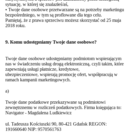
sytuację, w której się znalazłeś/aś,
• Twoje dane osobowe przetwarzane są na potrzeby marketingu
bezpośredniego, w tym są proflowane dla tego celu.
Pamiętaj, że z prawa sprzeciwu możesz skorzystać od 25 maja
2018 roku.
9. Komu udostępniamy Twoje dane osobowe?
Twoje dane osobowe udostępniamy podmiotom wspierającym
nas w świadczeniu usług drogą elektroniczną, czyli takim, które
zapewniają usługi płatnicze, kredytowe,
ubezpieczeniowe, wspierają promocję ofert, współpracują w
ramach kampanii marketingowych.
a)
Twoje dane podatkowe przekazywane są podmiotowi
zewnętrznemu w rozliczeń podatkowych. Firma księgująca to:
Navigator - Magdalena Ludkiewicz
ul. Tadeusza Kościuszki 90, 80-421 Gdańsk REGON:
191660640 NIP: 9570561763