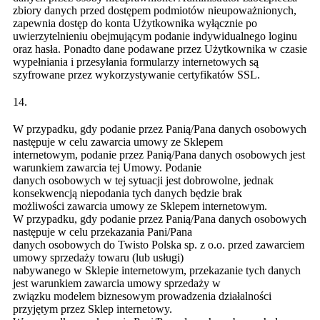
zbiory danych przed dostępem podmiotów nieupoważnionych,
zapewnia dostęp do konta Użytkownika wyłącznie po
uwierzytelnieniu obejmującym podanie indywidualnego loginu
oraz hasła. Ponadto dane podawane przez Użytkownika w czasie
wypełniania i przesyłania formularzy internetowych są
szyfrowane przez wykorzystywanie certyfikatów SSL.
14.
W przypadku, gdy podanie przez Panią/Pana danych osobowych
następuje w celu zawarcia umowy ze Sklepem
internetowym, podanie przez Panią/Pana danych osobowych jest
warunkiem zawarcia tej Umowy. Podanie
danych osobowych w tej sytuacji jest dobrowolne, jednak
konsekwencją niepodania tych danych będzie brak
możliwości zawarcia umowy ze Sklepem internetowym.
W przypadku, gdy podanie przez Panią/Pana danych osobowych
następuje w celu przekazania Pani/Pana
danych osobowych do Twisto Polska sp. z o.o. przed zawarciem
umowy sprzedaży towaru (lub usługi)
nabywanego w Sklepie internetowym, przekazanie tych danych
jest warunkiem zawarcia umowy sprzedaży w
związku modelem biznesowym prowadzenia działalności
przyjętym przez Sklep internetowy.