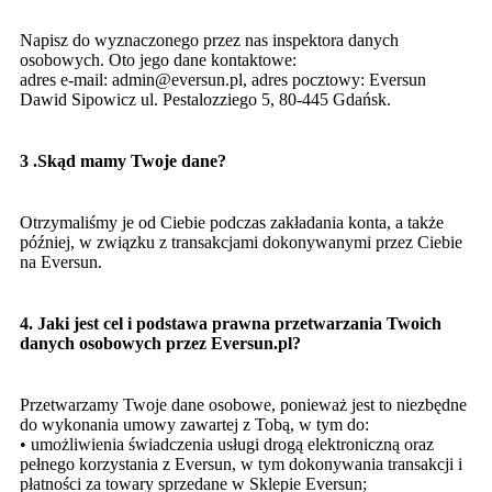
Napisz do wyznaczonego przez nas inspektora danych
osobowych. Oto jego dane kontaktowe:
adres e-mail:
admin@eversun.pl
, adres pocztowy: Eversun
Dawid Sipowicz ul. Pestalozziego 5, 80-445 Gdańsk.
3 .Skąd mamy Twoje dane?
Otrzymaliśmy je od Ciebie podczas zakładania konta, a także
później, w związku z transakcjami dokonywanymi przez Ciebie
na Eversun.
4. Jaki jest cel i podstawa prawna przetwarzania Twoich
danych osobowych przez Eversun.pl?
Przetwarzamy Twoje dane osobowe, ponieważ jest to niezbędne
do wykonania umowy zawartej z Tobą, w tym do:
• umożliwienia świadczenia usługi drogą elektroniczną oraz
pełnego korzystania z Eversun, w tym dokonywania transakcji i
płatności za towary sprzedane w Sklepie Eversun;