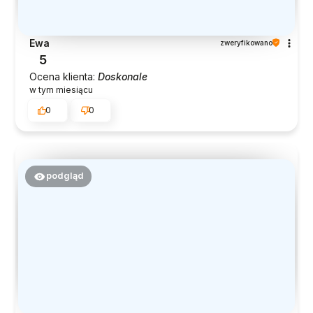
Ewa
zweryfikowano
5
Ocena klienta:
Doskonale
w tym miesiącu
0
0
podgląd