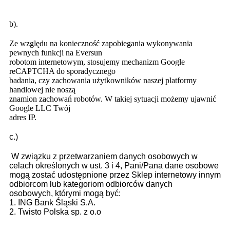
b).
Ze względu na konieczność zapobiegania wykonywania
pewnych funkcji na Eversun
robotom internetowym, stosujemy mechanizm Google
reCAPTCHA do sporadycznego
badania, czy zachowania użytkowników naszej platformy
handlowej nie noszą
znamion zachowań robotów. W takiej sytuacji możemy ujawnić
Google LLC Twój
adres IP.
c.)
W związku z przetwarzaniem danych osobowych w
celach określonych w ust. 3 i 4, Pani/Pana dane osobowe
mogą zostać udostępnione przez Sklep internetowy innym
odbiorcom lub kategoriom odbiorców danych
osobowych, którymi mogą być:
1. ING Bank Śląski S.A.
2. Twisto Polska sp. z o.o