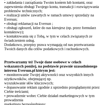
• zakładania i zarządzania Twoim kontem lub kontami, oraz
zapewnienia obsługi Twojego konta, transakcji i rozwiązywania
problemów technicznych;
• realizacji umów zawartych w ramach umowy sprzedaży na
Eversun;
• obsługi reklamacji na Eversun ;
• obsługi zgłoszeń, które do nas kierujesz (np. przez formularz
kontaktowy);
• kontaktowania się z Tobą, w tym w celach związanych ze
świadczeniem usług.
Dodatkowo, przepisy prawa wymagają od nas przetwarzania
Twoich danych dla celów podatkowych i rachunkowych.
Przetwarzamy też Twoje dane osobowe w celach
wskazanych poniżej, na podstawie prawnie uzasadnionego
interesu Eversun.pl którym jest:
• monitorowanie Twojej aktywności oraz wszystkich innych
użytkowników, obejmującej np.
wyszukiwanie słów kluczowych;
• dopasowanie reklam zgodnie z uprzednio przeglądanymi przez
Ciebie treściami;
• prowadzenie wobec Ciebie działań marketingowych w tym
prowadzenia
marketingu bezpośredniego;