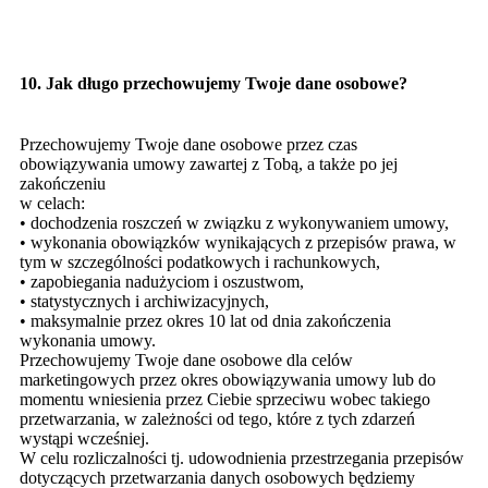
10. Jak długo przechowujemy Twoje dane osobowe?
Przechowujemy Twoje dane osobowe przez czas
obowiązywania umowy zawartej z Tobą, a także po jej
zakończeniu
w celach:
• dochodzenia roszczeń w związku z wykonywaniem umowy,
• wykonania obowiązków wynikających z przepisów prawa, w
tym w szczególności podatkowych i rachunkowych,
• zapobiegania nadużyciom i oszustwom,
• statystycznych i archiwizacyjnych,
• maksymalnie przez okres 10 lat od dnia zakończenia
wykonania umowy.
Przechowujemy Twoje dane osobowe dla celów
marketingowych przez okres obowiązywania umowy lub do
momentu wniesienia przez Ciebie sprzeciwu wobec takiego
przetwarzania, w zależności od tego, które z tych zdarzeń
wystąpi wcześniej.
W celu rozliczalności tj. udowodnienia przestrzegania przepisów
dotyczących przetwarzania danych osobowych będziemy