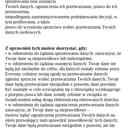
sprostowania oraz usunięcia
Twoich danych, ograniczenia ich przetwarzania, prawo do ich
przenoszenia,
niepodlegania zautomatyzowanemu podejmowaniu decyzji, w
tym proflowaniu, a także
prawo do wyrażenia sprzeciwu wobec przetwarzania Twoich
danych osobowych.
Z uprawnień tych możesz skorzystać, gdy:
• w odniesieniu do żądania sprostowania danych: zauważysz, że
Twoje dane są nieprawidłowe lub niekompletne;
• w odniesieniu do żądania usunięcia danych: Twoje dane nie
będą już niezbędne do celów, dla których zostały zebrane przez
Eversun; cofniesz swoją zgodę na przetwarzanie danych;
zgłosisz sprzeciw wobec przetwarzania Twoich danych; Twoje
dane będą przetwarzane niezgodnie z prawem; dane powinny
być usunięte w celu wywiązania się z obowiązku wynikającego
z przepisu prawa lub dane zostały zebrane w związku ze
świadczeniem usług drogą elektroniczną oferowanych dziecku;
• w odniesieniu do żądania ograniczenia przetwarzania danych:
zauważysz, że Twoje dane są nieprawidłowe –
możesz żądać ograniczenia przetwarzania Twoich danych na
okres pozwalający nam sprawdzić prawidłowość tych danych;
Twoje dane będą przetwarzane niezgodnie z prawem, ale nie