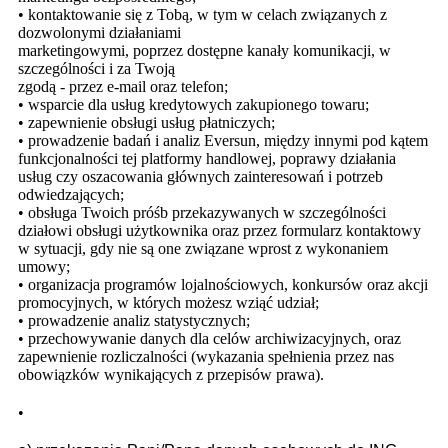
• kontaktowanie się z Tobą, w tym w celach związanych z
dozwolonymi działaniami
marketingowymi, poprzez dostępne kanały komunikacji, w
szczególności i za Twoją
zgodą - przez e-mail oraz telefon;
• wsparcie dla usług kredytowych zakupionego towaru;
• zapewnienie obsługi usług płatniczych;
• prowadzenie badań i analiz Eversun, między innymi pod kątem
funkcjonalności tej platformy handlowej, poprawy działania
usług czy oszacowania głównych zainteresowań i potrzeb
odwiedzających;
• obsługa Twoich próśb przekazywanych w szczególności
działowi obsługi użytkownika oraz przez formularz kontaktowy
w sytuacji, gdy nie są one związane wprost z wykonaniem
umowy;
• organizacja programów lojalnościowych, konkursów oraz akcji
promocyjnych, w których możesz wziąć udział;
• prowadzenie analiz statystycznych;
• przechowywanie danych dla celów archiwizacyjnych, oraz
zapewnienie rozliczalności (wykazania spełnienia przez nas
obowiązków wynikających z przepisów prawa).
•