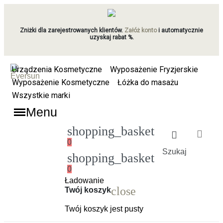
Zniżki dla zarejestrowanych klientów.
Załóż konto
i automatycznie
uzyskaj rabat %.
Urządzenia Kosmetyczne
Wyposażenie Fryzjerskie
Wyposażenie Kosmetyczne
Łóżka do masażu
Wszystkie marki
Menu
shopping_basket
0
Szukaj
shopping_basket
0
Ładowanie
close
Twój koszyk
Twój koszyk jest pusty