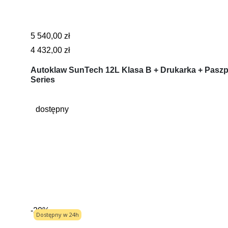
5 540,00 zł
4 432,00 zł
Autoklaw SunTech 12L Klasa B + Drukarka + Paszp
Series
dostępny
-20%
Dostępny w 24h