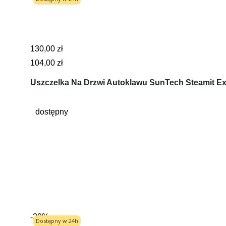
130,00 zł
104,00 zł
Uszczelka Na Drzwi Autoklawu SunTech Steamit Ex
dostępny
-20%
Dostępny w 24h