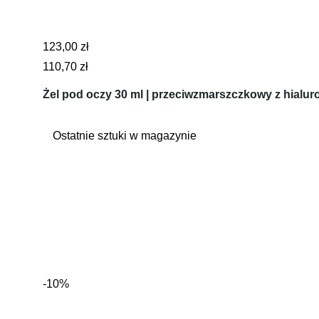
123,00 zł
110,70 zł
Żel pod oczy 30 ml | przeciwzmarszczkowy z hialu
Ostatnie sztuki w magazynie
-10%