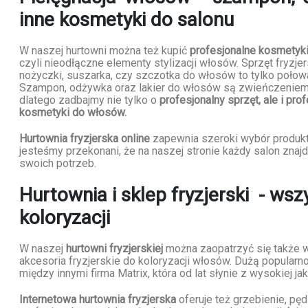
inne kosmetyki do salonu
W naszej hurtowni można też kupić
profesjonalne kosmetyki 
czyli nieodłączne elementy stylizacji włosów. Sprzęt fryzjersk
nożyczki, suszarka, czy szczotka do włosów to tylko połow
Szampon, odżywka oraz lakier do włosów są zwieńczeniem p
dlatego zadbajmy nie tylko o
profesjonalny sprzęt, ale i pro
kosmetyki do włosów.
Hurtownia fryzjerska online
zapewnia szeroki wybór produkt
jesteśmy przekonani, że na naszej stronie każdy salon znajd
swoich potrzeb.
Hurtownia i sklep fryzjerski - ws
koloryzacji
W naszej
hurtowni fryzjerskiej
można zaopatrzyć się także w
akcesoria fryzjerskie do koloryzacji włosów. Dużą popularno
między innymi firma Matrix, która od lat słynie z wysokiej ja
Internetowa hurtownia fryzjerska
oferuje też grzebienie, pęd