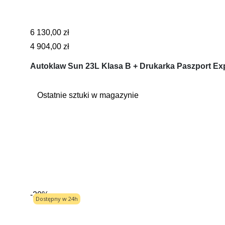
6 130,00 zł
4 904,00 zł
Autoklaw Sun 23L Klasa B + Drukarka Paszport Exp
Ostatnie sztuki w magazynie
-20%
Dostępny w 24h