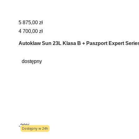
5 875,00 zł
4 700,00 zł
Autoklaw Sun 23L Klasa B + Paszport Expert Serie
dostępny
-20%
Dostępny w 24h