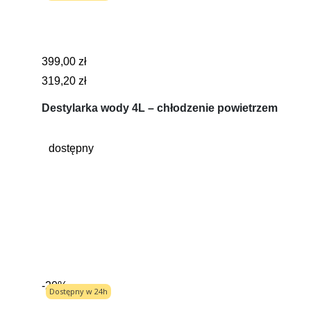
399,00 zł
319,20 zł
Destylarka wody 4L – chłodzenie powietrzem
dostępny
-20%
Dostępny w 24h