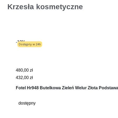
Krzesła kosmetyczne
-10%
Dostępny w 24h
480,00 zł
432,00 zł
Fotel Hr948 Butelkowa Zieleń Welur Złota Podstaw
dostępny