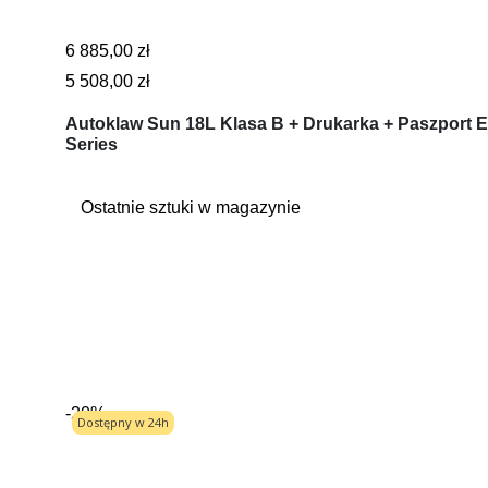
6 885,00 zł
5 508,00 zł
Autoklaw Sun 18L Klasa B + Drukarka + Paszport E
Series
Ostatnie sztuki w magazynie
-20%
Dostępny w 24h