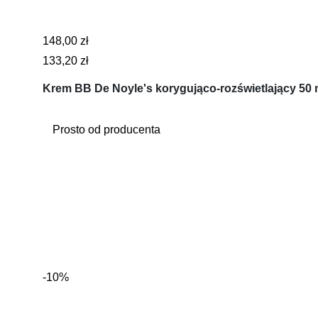
148,00 zł
133,20 zł
Krem BB De Noyle's korygująco-rozświetlający 50 
Prosto od producenta
-10%