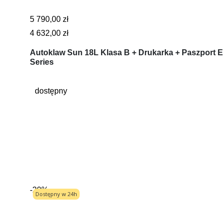
5 790,00 zł
4 632,00 zł
Autoklaw Sun 18L Klasa B + Drukarka + Paszport E
Series
dostępny
-20%
Dostępny w 24h