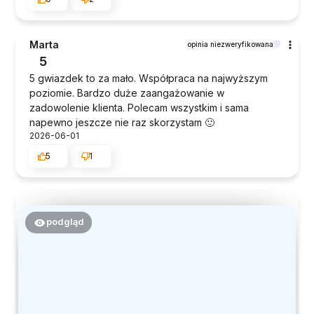
Marta
opinia niezweryfikowana
5
5 gwiazdek to za mało. Współpraca na najwyższym
poziomie. Bardzo duże zaangażowanie w
zadowolenie klienta. Polecam wszystkim i sama
napewno jeszcze nie raz skorzystam 🙂
2026-06-01
5
1
podgląd