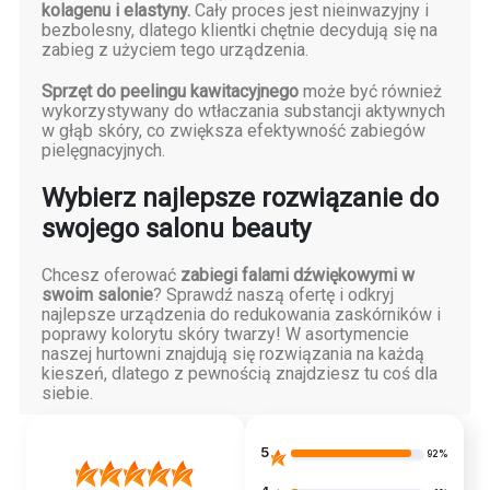
kolagenu i elastyny.
Cały proces jest nieinwazyjny i
bezbolesny, dlatego klientki chętnie decydują się na
zabieg z użyciem tego urządzenia.
Sprzęt do peelingu kawitacyjnego
może być również
wykorzystywany do wtłaczania substancji aktywnych
w głąb skóry, co zwiększa efektywność zabiegów
pielęgnacyjnych.
Wybierz najlepsze rozwiązanie do
swojego salonu beauty
Chcesz oferować
zabiegi falami dźwiękowymi w
swoim salonie
? Sprawdź naszą ofertę i odkryj
najlepsze urządzenia do redukowania zaskórników i
poprawy kolorytu skóry twarzy! W asortymencie
naszej hurtowni znajdują się rozwiązania na każdą
kieszeń, dlatego z pewnością znajdziesz tu coś dla
siebie.
5
92%