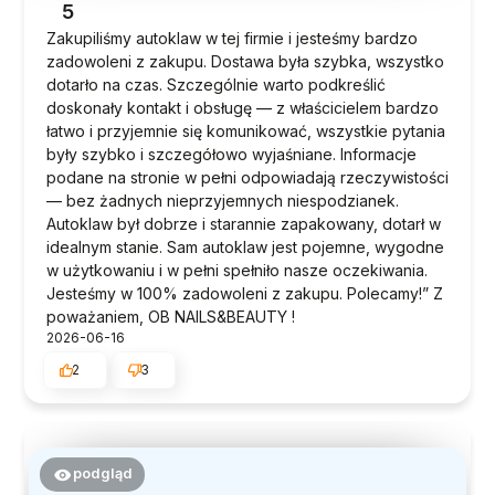
5
Zakupiliśmy autoklaw w tej firmie i jesteśmy bardzo
zadowoleni z zakupu. Dostawa była szybka, wszystko
dotarło na czas. Szczególnie warto podkreślić
doskonały kontakt i obsługę — z właścicielem bardzo
łatwo i przyjemnie się komunikować, wszystkie pytania
były szybko i szczegółowo wyjaśniane. Informacje
podane na stronie w pełni odpowiadają rzeczywistości
— bez żadnych nieprzyjemnych niespodzianek.
Autoklaw był dobrze i starannie zapakowany, dotarł w
idealnym stanie. Sam autoklaw jest pojemne, wygodne
w użytkowaniu i w pełni spełniło nasze oczekiwania.
Jesteśmy w 100% zadowoleni z zakupu. Polecamy!” Z
poważaniem, OB NAILS&BEAUTY !
2026-06-16
2
3
podgląd