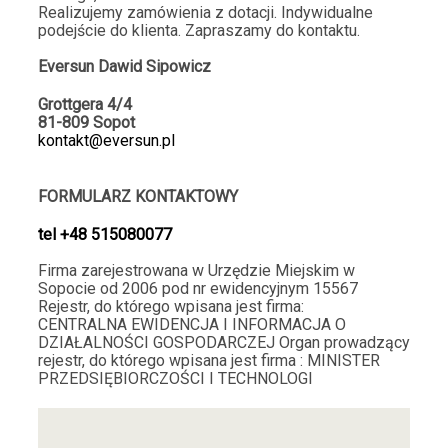
Realizujemy zamówienia z dotacji. Indywidualne
podejście do klienta. Zapraszamy do kontaktu.
Eversun Dawid Sipo
wicz
Grottgera 4/4
81-809 Sopot
kontakt@eversun.pl
FORMULARZ KONTAKTOWY
tel
+48 515080077
Firma zarejestrowana w Urzędzie Miejskim w
Sopocie od 2006 pod nr ewidencyjnym 15567
Rejestr, do którego wpisana jest firma:
CENTRALNA EWIDENCJA I INFORMACJA O
DZIAŁALNOŚCI GOSPODARCZEJ Organ prowadzący
rejestr, do którego wpisana jest firma : MINISTER
PRZEDSIĘBIORCZOŚCI I TEC
HNOLOGI