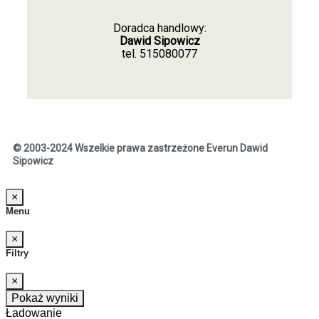
Doradca handlowy:
Dawid Sipowicz
tel.
515080077
© 2003-2024 Wszelkie prawa zastrzeżone Everun Dawid
Sipowicz
×
Menu
×
Filtry
×
Pokaż wyniki
Ładowanie