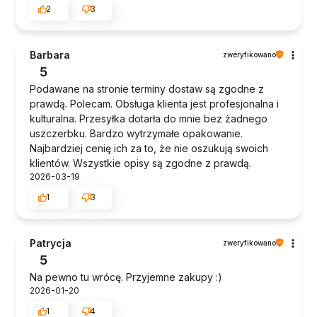
2
3
Barbara
zweryfikowano
5
Podawane na stronie terminy dostaw są zgodne z
prawdą. Polecam. Obsługa klienta jest profesjonalna i
kulturalna. Przesyłka dotarła do mnie bez żadnego
uszczerbku. Bardzo wytrzymałe opakowanie.
Najbardziej cenię ich za to, że nie oszukują swoich
klientów. Wszystkie opisy są zgodne z prawdą.
2026-03-19
1
3
Patrycja
zweryfikowano
5
Na pewno tu wrócę. Przyjemne zakupy :)
2026-01-20
1
4