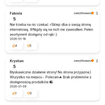
Fabiola
zweryfikowano
5
Nie trzeba na nic czekać ⚡Sklep dba o swoją stronę
internetową. 💯Nigdy się na nich nie zawiodłem. Pełen
asortyment dostępny od ręki :)
2026-01-18
4
2
Krystian
zweryfikowano
5
Błyskawiczne działanie strony! No strona przyjazna:)
Wszystko na miejscu - Polecam🔥 Brak problemów z
dostępnością produtków 🛍️
2026-01-09
1
3