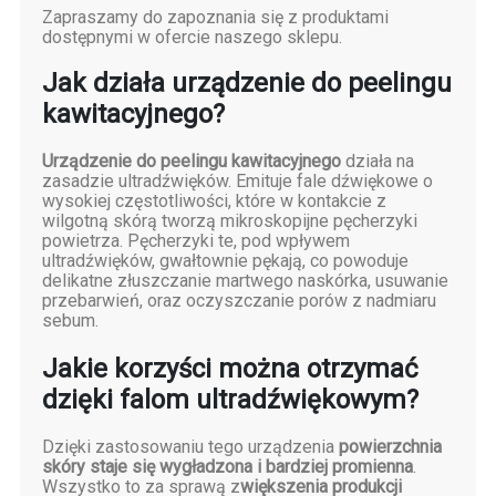
Zapraszamy do zapoznania się z produktami
dostępnymi w ofercie naszego sklepu.
Jak działa urządzenie do peelingu
kawitacyjnego?
Urządzenie do peelingu kawitacyjnego
działa na
zasadzie ultradźwięków. Emituje fale dźwiękowe o
wysokiej częstotliwości, które w kontakcie z
wilgotną skórą tworzą mikroskopijne pęcherzyki
powietrza. Pęcherzyki te, pod wpływem
ultradźwięków, gwałtownie pękają, co powoduje
delikatne złuszczanie martwego naskórka, usuwanie
przebarwień, oraz oczyszczanie porów z nadmiaru
sebum.
Jakie korzyści można otrzymać
dzięki falom ultradźwiękowym?
Dzięki zastosowaniu tego urządzenia
powierzchnia
skóry staje się wygładzona i bardziej promienna
.
Wszystko to za sprawą z
większenia produkcji