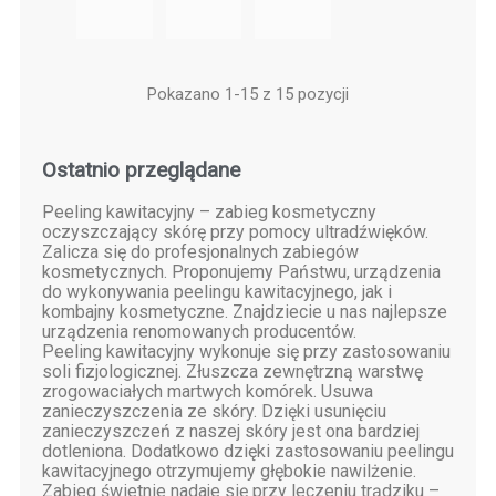
Pokazano 1-15 z 15 pozycji
Ostatnio przeglądane
Peeling kawitacyjny – zabieg kosmetyczny
oczyszczający skórę przy pomocy ultradźwięków.
Zalicza się do profesjonalnych zabiegów
kosmetycznych. Proponujemy Państwu, urządzenia
do wykonywania peelingu kawitacyjnego, jak i
kombajny kosmetyczne. Znajdziecie u nas najlepsze
urządzenia renomowanych producentów.
Peeling kawitacyjny wykonuje się przy zastosowaniu
soli fizjologicznej. Złuszcza zewnętrzną warstwę
zrogowaciałych martwych komórek. Usuwa
zanieczyszczenia ze skóry. Dzięki usunięciu
zanieczyszczeń z naszej skóry jest ona bardziej
dotleniona. Dodatkowo dzięki zastosowaniu peelingu
kawitacyjnego otrzymujemy głębokie nawilżenie.
Zabieg świetnie nadaje się przy leczeniu trądziku –