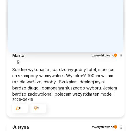
Marta
zweryfikowano
5
Solidne wykonanie , bardzo wygodny fotel, moejsce
na szampony w umywalce . Wysokość 100cm w sam
raz dla wyższej osoby . Szukałam idealnej myjni
bardzo długo i domonałam slusznego wyboru. Jestem
bardzo zadowolona i polecam wszystkim ten model!
2026-06-16
0
2
Justyna
zweryfikowano