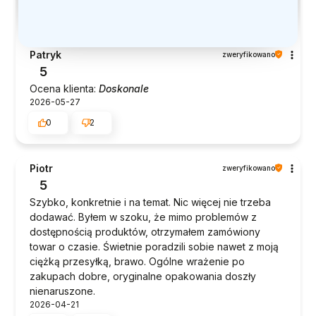
Patryk
zweryfikowano
5
Ocena klienta:
Doskonale
2026-05-27
0
2
Piotr
zweryfikowano
5
Szybko, konkretnie i na temat. Nic więcej nie trzeba
dodawać. Byłem w szoku, że mimo problemów z
dostępnością produktów, otrzymałem zamówiony
towar o czasie. Świetnie poradzili sobie nawet z moją
ciężką przesyłką, brawo. Ogólne wrażenie po
zakupach dobre, oryginalne opakowania doszły
nienaruszone.
2026-04-21