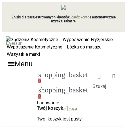
Zniżki dla zarejestrowanych klientów.
Załóż konto
i automatycznie
uzyskaj rabat %.
Urządzenia Kosmetyczne
Wyposażenie Fryzjerskie
Wyposażenie Kosmetyczne
Łóżka do masażu
Wszystkie marki
Menu
shopping_basket
0
Szukaj
shopping_basket
0
Ładowanie
close
Twój koszyk
Twój koszyk jest pusty