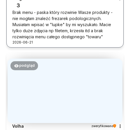
3
Brak menu - paska który rozwinie Wasze produkty -
nie mogłam znaleźć frezarek podologicznych.
Musiałam wpisać w "lupke" by mi wyszukało. Macie
tylko duże zdjęcia np filetem, krzesła itd a brak
rozwinięcia menu całego dostępnego "towaru"
2026-06-21
podgląd
Volha
zweryfikowano