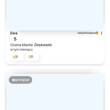
Ewa
zweryfikowano
5
Ocena klienta:
Doskonale
w tym miesiącu
0
0
podgląd