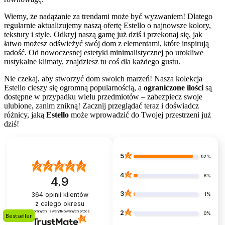
Wiemy, że nadążanie za trendami może być wyzwaniem! Dlatego
regularnie aktualizujemy naszą ofertę Estello o najnowsze kolory,
tekstury i style. Odkryj naszą gamę już dziś i przekonaj się, jak
łatwo możesz odświeżyć swój dom z elementami, które inspirują
radość. Od nowoczesnej estetyki minimalistycznej po urokliwe
rustykalne klimaty, znajdziesz tu coś dla każdego gustu.
Nie czekaj, aby stworzyć dom swoich marzeń! Nasza kolekcja
Estello cieszy się ogromną popularnością, a
ograniczone ilości
są
dostępne w przypadku wielu przedmiotów – zabezpiecz swoje
ulubione, zanim znikną! Zacznij przeglądać teraz i doświadcz
różnicy, jaką
Estello
może wprowadzić do Twojej przestrzeni już
dziś!
5
92%
4
6%
4.9
3
364
opinii klientów
1%
z całego okresu
zebranych i zweryfikowanych przez
2
0%
Bestseller
Bestseller
Bestseller
Bestseller
Bestseller
Bestseller