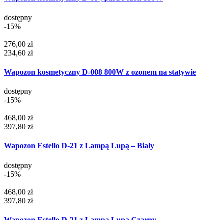
dostępny
-15%
276,00 zł
234,60 zł
Wapozon kosmetyczny D-008 800W z ozonem na statywie
dostępny
-15%
468,00 zł
397,80 zł
Wapozon Estello D-21 z Lampą Lupą – Biały
dostępny
-15%
468,00 zł
397,80 zł
Wapozon Estello D-21 z Lampą Lupą Czarny