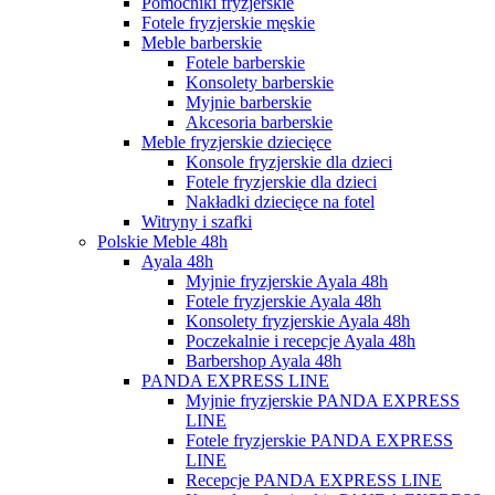
Pomocniki fryzjerskie
Fotele fryzjerskie męskie
Meble barberskie
Fotele barberskie
Konsolety barberskie
Myjnie barberskie
Akcesoria barberskie
Meble fryzjerskie dziecięce
Konsole fryzjerskie dla dzieci
Fotele fryzjerskie dla dzieci
Nakładki dziecięce na fotel
Witryny i szafki
Polskie Meble 48h
Ayala 48h
Myjnie fryzjerskie Ayala 48h
Fotele fryzjerskie Ayala 48h
Konsolety fryzjerskie Ayala 48h
Poczekalnie i recepcje Ayala 48h
Barbershop Ayala 48h
PANDA EXPRESS LINE
Myjnie fryzjerskie PANDA EXPRESS
LINE
Fotele fryzjerskie PANDA EXPRESS
LINE
Recepcje PANDA EXPRESS LINE