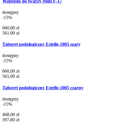
Wapozon do twarzy Mini F-17
dostępny
-15%
660,00 zł
561,00 zł
Taboret podologiczny Estello 1005 szary
dostępny
-15%
660,00 zł
561,00 zł
Taboret podologiczny Estello 1005 czarny
dostępny
-15%
468,00 zł
397,80 zł