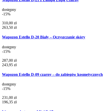
dostępny
-15%
310,00 zł
263,50 zł
Wapozon Estello D-20 Biały – Oczyszczanie skóry
dostępny
-15%
287,00 zł
243,95 zł
Wapozon Estello D-09 czarny – do zabiegów kosmetycznych
dostępny
-15%
231,00 zł
196,35 zł