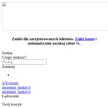
Zniżki dla zarejestrowanych klientów.
Załóż konto
i
automatycznie uzyskaj rabat %.
Szukaj
Czego szukasz?
Zamknij
shopping_basket
0
shopping_basket
0
Ładowanie
Twój koszyk