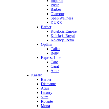
Imperial
Idylla
Barber
Glamour
Spa&Wellness
DUKE
Barber
Kolekcja Empire
Kolekcja Royal
Kolekcja Retro
Optima
Callas
Betty
Express Line
Caro
Carat
Amir
Kazaro
Barber
Diamante
Aqua
Luxury
Vitra
Rotante
Mona