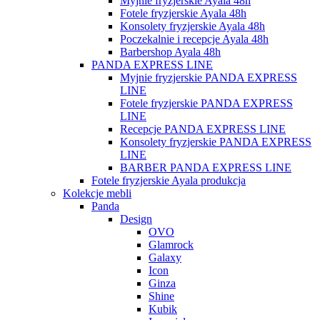
Myjnie fryzjerskie Ayala 48h
Fotele fryzjerskie Ayala 48h
Konsolety fryzjerskie Ayala 48h
Poczekalnie i recepcje Ayala 48h
Barbershop Ayala 48h
PANDA EXPRESS LINE
Myjnie fryzjerskie PANDA EXPRESS
LINE
Fotele fryzjerskie PANDA EXPRESS
LINE
Recepcje PANDA EXPRESS LINE
Konsolety fryzjerskie PANDA EXPRESS
LINE
BARBER PANDA EXPRESS LINE
Fotele fryzjerskie Ayala produkcja
Kolekcje mebli
Panda
Design
OVO
Glamrock
Galaxy
Icon
Ginza
Shine
Kubik