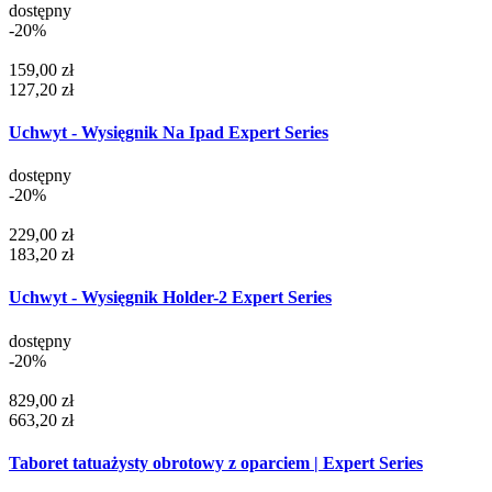
dostępny
-20%
159,00 zł
127,20 zł
Uchwyt - Wysięgnik Na Ipad Expert Series
dostępny
-20%
229,00 zł
183,20 zł
Uchwyt - Wysięgnik Holder-2 Expert Series
dostępny
-20%
829,00 zł
663,20 zł
Taboret tatuażysty obrotowy z oparciem | Expert Series