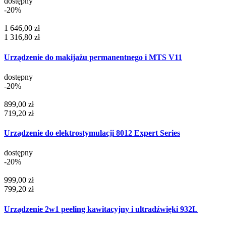
dostępny
-20%
1 646,00 zł
1 316,80 zł
Urządzenie do makijażu permanentnego i MTS V11
dostępny
-20%
899,00 zł
719,20 zł
Urządzenie do elektrostymulacji 8012 Expert Series
dostępny
-20%
999,00 zł
799,20 zł
Urządzenie 2w1 peeling kawitacyjny i ultradźwięki 932L