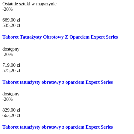
Ostatnie sztuki w magazynie
-20%
669,00 zł
535,20 zł
Taboret Tatuażysty Obrotowy Z Oparciem Expert Series
dostępny
-20%
719,00 zł
575,20 zł
Taboret tatuażysty obrotowy z oparciem Expert Series
dostępny
-20%
829,00 zł
663,20 zł
Taboret tatuażysty obrotowy z oparciem Expert Series