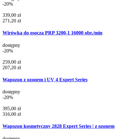
-20%
339,00 zł
271,20 zł
Wirówka do osocza PRP 3200-1 16000 obr./min
dostępny
-20%
259,00 zł
207,20 zł
Wapozon z ozonem i UV 4 Expert Series
dostępny
-20%
395,00 zł
316,00 zł
Wapozon kosmetyczny 2828 Expert Series | z ozonem
dostępny