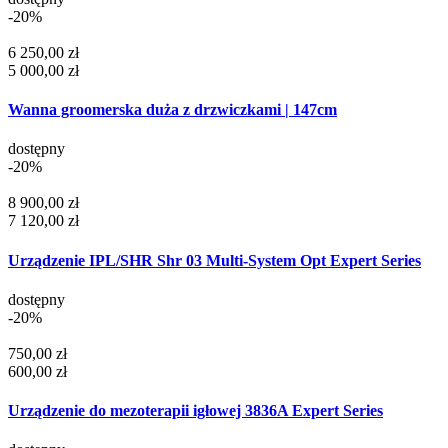
-20%
6 250,00 zł
5 000,00 zł
Wanna groomerska duża z drzwiczkami | 147cm
dostępny
-20%
8 900,00 zł
7 120,00 zł
Urządzenie IPL/SHR Shr 03 Multi-System Opt Expert Series
dostępny
-20%
750,00 zł
600,00 zł
Urządzenie do mezoterapii igłowej 3836A Expert Series