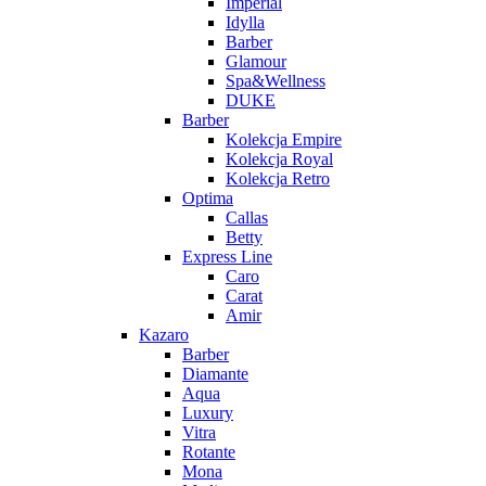
Imperial
Idylla
Barber
Glamour
Spa&Wellness
DUKE
Barber
Kolekcja Empire
Kolekcja Royal
Kolekcja Retro
Optima
Callas
Betty
Express Line
Caro
Carat
Amir
Kazaro
Barber
Diamante
Aqua
Luxury
Vitra
Rotante
Mona