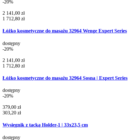
-20%
2 141,00 zł
1 712,80 zł
Łóżko kosmetyczne do masażu 32964 Wenge Expert Series
dostępny
-20%
2 141,00 zł
1 712,80 zł
Łóżko kosmetyczne do masażu 32964 Sosna | Expert Series
dostępny
-20%
379,00 zł
303,20 zł
Wysięgnik z tacką Holder-1 | 33x23,5 cm
dostępny