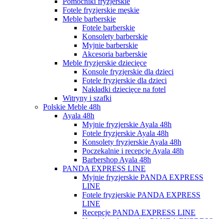
Pomocniki fryzjerskie
Fotele fryzjerskie męskie
Meble barberskie
Fotele barberskie
Konsolety barberskie
Myjnie barberskie
Akcesoria barberskie
Meble fryzjerskie dziecięce
Konsole fryzjerskie dla dzieci
Fotele fryzjerskie dla dzieci
Nakładki dziecięce na fotel
Witryny i szafki
Polskie Meble 48h
Ayala 48h
Myjnie fryzjerskie Ayala 48h
Fotele fryzjerskie Ayala 48h
Konsolety fryzjerskie Ayala 48h
Poczekalnie i recepcje Ayala 48h
Barbershop Ayala 48h
PANDA EXPRESS LINE
Myjnie fryzjerskie PANDA EXPRESS
LINE
Fotele fryzjerskie PANDA EXPRESS
LINE
Recepcje PANDA EXPRESS LINE