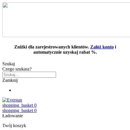
Zniżki dla zarejestrowanych klientów.
Załóż konto
i
automatycznie uzyskaj rabat %.
Szukaj
Czego szukasz?
Zamknij
shopping_basket
0
shopping_basket
0
Ładowanie
Twój koszyk