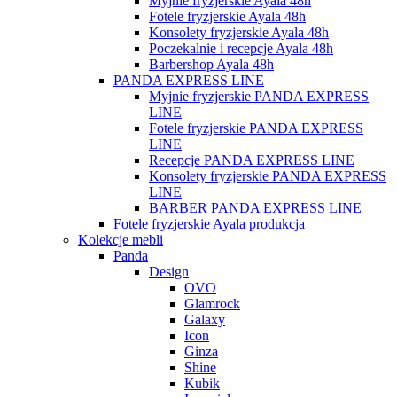
Myjnie fryzjerskie Ayala 48h
Fotele fryzjerskie Ayala 48h
Konsolety fryzjerskie Ayala 48h
Poczekalnie i recepcje Ayala 48h
Barbershop Ayala 48h
PANDA EXPRESS LINE
Myjnie fryzjerskie PANDA EXPRESS
LINE
Fotele fryzjerskie PANDA EXPRESS
LINE
Recepcje PANDA EXPRESS LINE
Konsolety fryzjerskie PANDA EXPRESS
LINE
BARBER PANDA EXPRESS LINE
Fotele fryzjerskie Ayala produkcja
Kolekcje mebli
Panda
Design
OVO
Glamrock
Galaxy
Icon
Ginza
Shine
Kubik