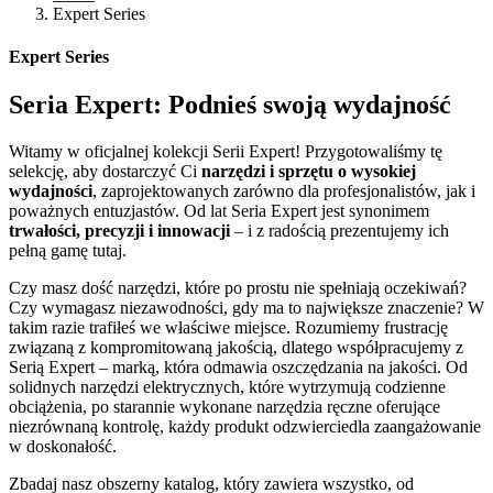
Expert Series
Expert Series
Seria Expert: Podnieś swoją wydajność
Witamy w oficjalnej kolekcji Serii Expert! Przygotowaliśmy tę
selekcję, aby dostarczyć Ci
narzędzi i sprzętu o wysokiej
wydajności
, zaprojektowanych zarówno dla profesjonalistów, jak i
poważnych entuzjastów. Od lat Seria Expert jest synonimem
trwałości, precyzji i innowacji
– i z radością prezentujemy ich
pełną gamę tutaj.
Czy masz dość narzędzi, które po prostu nie spełniają oczekiwań?
Czy wymagasz niezawodności, gdy ma to największe znaczenie? W
takim razie trafiłeś we właściwe miejsce. Rozumiemy frustrację
związaną z kompromitowaną jakością, dlatego współpracujemy z
Serią Expert – marką, która odmawia oszczędzania na jakości. Od
solidnych narzędzi elektrycznych, które wytrzymują codzienne
obciążenia, po starannie wykonane narzędzia ręczne oferujące
niezrównaną kontrolę, każdy produkt odzwierciedla zaangażowanie
w doskonałość.
Zbadaj nasz obszerny katalog, który zawiera wszystko, od