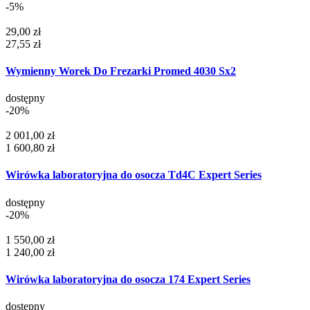
-5%
29,00 zł
27,55 zł
Wymienny Worek Do Frezarki Promed 4030 Sx2
dostępny
-20%
2 001,00 zł
1 600,80 zł
Wirówka laboratoryjna do osocza Td4C Expert Series
dostępny
-20%
1 550,00 zł
1 240,00 zł
Wirówka laboratoryjna do osocza 174 Expert Series
dostępny