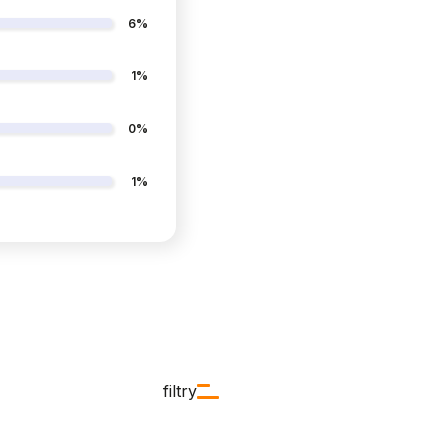
6%
1%
0%
1%
filtry