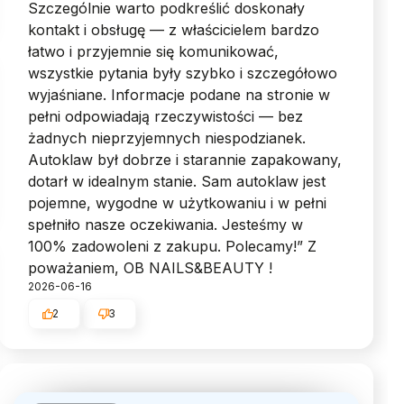
Szczególnie warto podkreślić doskonały
kontakt i obsługę — z właścicielem bardzo
łatwo i przyjemnie się komunikować,
wszystkie pytania były szybko i szczegółowo
wyjaśniane. Informacje podane na stronie w
pełni odpowiadają rzeczywistości — bez
żadnych nieprzyjemnych niespodzianek.
Autoklaw był dobrze i starannie zapakowany,
dotarł w idealnym stanie. Sam autoklaw jest
pojemne, wygodne w użytkowaniu i w pełni
spełniło nasze oczekiwania. Jesteśmy w
100% zadowoleni z zakupu. Polecamy!” Z
poważaniem, OB NAILS&BEAUTY !
2026-06-16
2
3