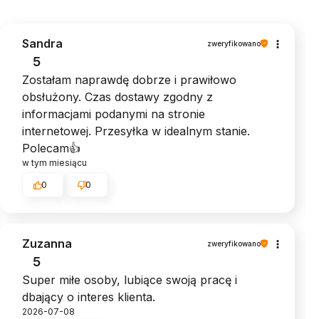
Sandra
zweryfikowano
5
Zostałam naprawdę dobrze i prawiłowo
obsłużony. Czas dostawy zgodny z
informacjami podanymi na stronie
internetowej. Przesyłka w idealnym stanie.
Polecam👍️
w tym miesiącu
0
0
Zuzanna
zweryfikowano
5
Super miłe osoby, lubiące swoją pracę i
dbający o interes klienta.
2026-07-08