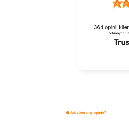
364
opinii kli
zebranych i 
Jak zbieramy opinie?