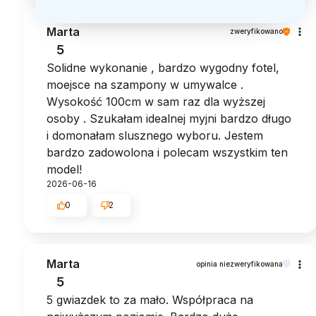
Marta
zweryfikowano
5
Solidne wykonanie , bardzo wygodny fotel,
moejsce na szampony w umywalce .
Wysokość 100cm w sam raz dla wyższej
osoby . Szukałam idealnej myjni bardzo długo
i domonałam slusznego wyboru. Jestem
bardzo zadowolona i polecam wszystkim ten
model!
2026-06-16
0
2
Marta
opinia niezweryfikowana
5
5 gwiazdek to za mało. Współpraca na