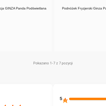
em
cja GINZA Panda Podświetlana
Podnóżek Fryzjerski Ginza 
Pokazano 1-7 z 7 pozycji
5