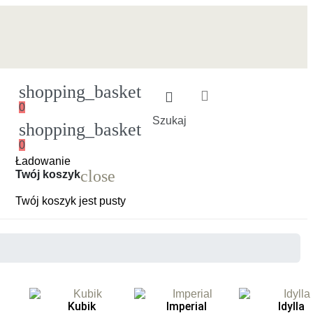
shopping_basket
0
Szukaj
shopping_basket
0
Ładowanie
close
Twój koszyk
Twój koszyk jest pusty
Kubik
Imperial
Idylla