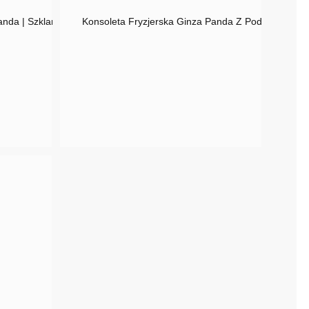
anda | Szklany Blat
Konsoleta Fryzjerska Ginza Panda Z Podświetlenie