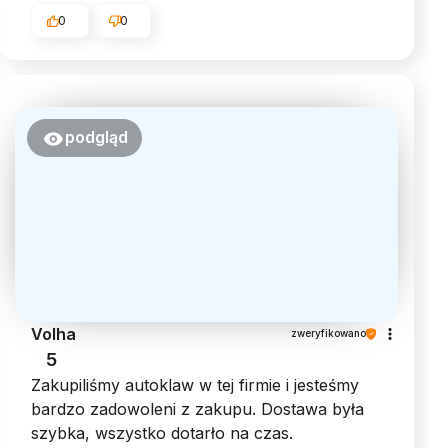
0
0
podgląd
Volha
zweryfikowano
5
Zakupiliśmy autoklaw w tej firmie i jesteśmy
bardzo zadowoleni z zakupu. Dostawa była
szybka, wszystko dotarło na czas.