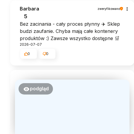
Barbara
zweryfikowano
5
Bez zacinania - cały proces płynny ✈️ Sklep
budzi zaufanie. Chyba mają całe kontenery
produktów :) Zawsze wszystko dostępne 🛒
2026-07-07
0
0
podgląd