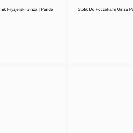
ik Fryzjerski Ginza | Panda
Stolik Do Poczekalni Ginza P