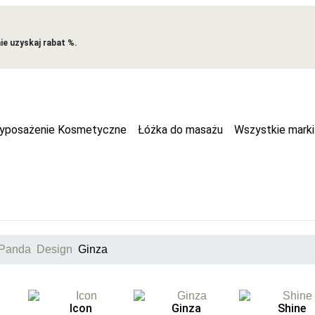
e uzyskaj rabat %.
yposażenie Kosmetyczne
Łóżka do masażu
Wszystkie marki
Panda
Design
Ginza
Icon
Ginza
Shine