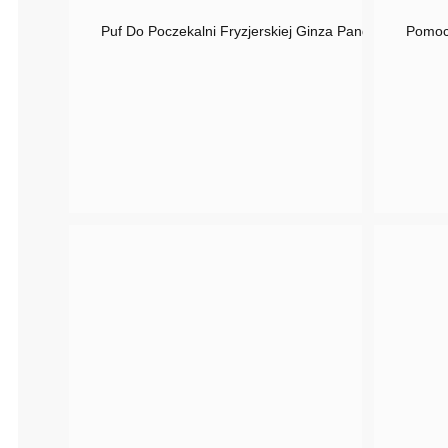
Puf Do Poczekalni Fryzjerskiej Ginza Panda Skaj
Pomocn