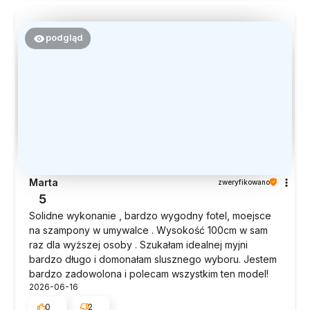
podgląd
Marta
zweryfikowano
5
Solidne wykonanie , bardzo wygodny fotel, moejsce
na szampony w umywalce . Wysokość 100cm w sam
raz dla wyższej osoby . Szukałam idealnej myjni
bardzo długo i domonałam slusznego wyboru. Jestem
bardzo zadowolona i polecam wszystkim ten model!
2026-06-16
0
2