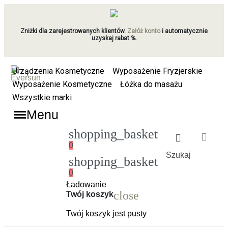
Zniżki dla zarejestrowanych klientów.
Załóż konto
i automatycznie
uzyskaj rabat %.
Urządzenia Kosmetyczne
Wyposażenie Fryzjerskie
Wyposażenie Kosmetyczne
Łóżka do masażu
Wszystkie marki
Menu
shopping_basket
0
Szukaj
shopping_basket
0
Ładowanie
close
Twój koszyk
Twój koszyk jest pusty