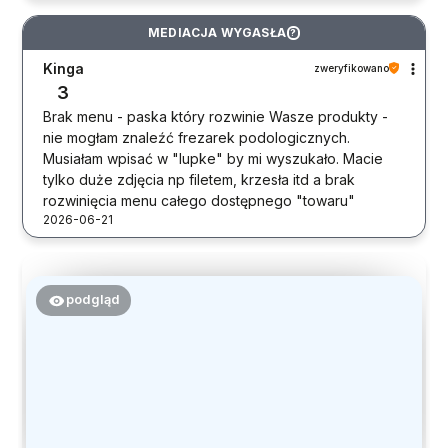
MEDIACJA WYGASŁA
?
Kinga
zweryfikowano
3
Brak menu - paska który rozwinie Wasze produkty -
nie mogłam znaleźć frezarek podologicznych.
Musiałam wpisać w "lupke" by mi wyszukało. Macie
tylko duże zdjęcia np filetem, krzesła itd a brak
rozwinięcia menu całego dostępnego "towaru"
2026-06-21
podgląd