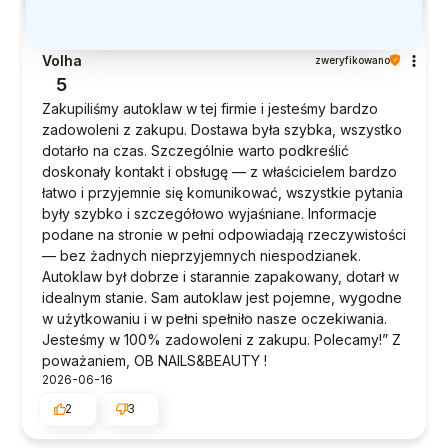
Volha
zweryfikowano
5
Zakupiliśmy autoklaw w tej firmie i jesteśmy bardzo
zadowoleni z zakupu. Dostawa była szybka, wszystko
dotarło na czas. Szczególnie warto podkreślić
doskonały kontakt i obsługę — z właścicielem bardzo
łatwo i przyjemnie się komunikować, wszystkie pytania
były szybko i szczegółowo wyjaśniane. Informacje
podane na stronie w pełni odpowiadają rzeczywistości
— bez żadnych nieprzyjemnych niespodzianek.
Autoklaw był dobrze i starannie zapakowany, dotarł w
idealnym stanie. Sam autoklaw jest pojemne, wygodne
w użytkowaniu i w pełni spełniło nasze oczekiwania.
Jesteśmy w 100% zadowoleni z zakupu. Polecamy!” Z
poważaniem, OB NAILS&BEAUTY !
2026-06-16
2
3