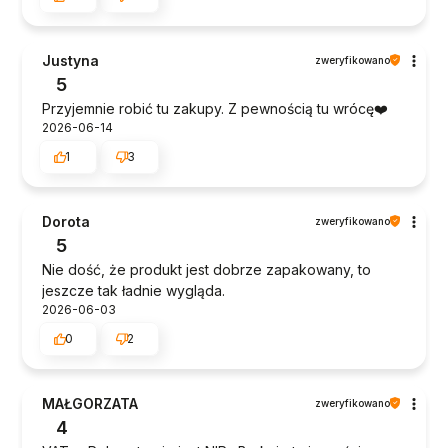
Justyna
zweryfikowano
5
Przyjemnie robić tu zakupy. Z pewnością tu wrócę❤️
2026-06-14
1
3
Dorota
zweryfikowano
5
Nie dość, że produkt jest dobrze zapakowany, to
jeszcze tak ładnie wygląda.
2026-06-03
0
2
MAŁGORZATA
zweryfikowano
4