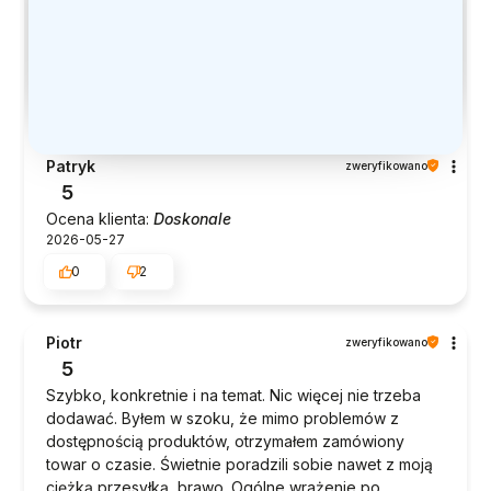
Patryk
zweryfikowano
5
Ocena klienta:
Doskonale
2026-05-27
0
2
Piotr
zweryfikowano
5
Szybko, konkretnie i na temat. Nic więcej nie trzeba
dodawać. Byłem w szoku, że mimo problemów z
dostępnością produktów, otrzymałem zamówiony
towar o czasie. Świetnie poradzili sobie nawet z moją
ciężką przesyłką, brawo. Ogólne wrażenie po