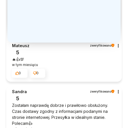
Mateusz
zweryfikowano
5
🔥👍️💯
w tym miesiącu
0
0
Sandra
zweryfikowano
5
Zostałam naprawdę dobrze i prawiłowo obsłużony.
Czas dostawy zgodny z informacjami podanymi na
stronie internetowej. Przesyłka w idealnym stanie.
Polecam👍️