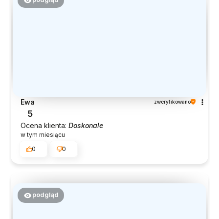
Ewa
zweryfikowano
5
Ocena klienta:
Doskonale
w tym miesiącu
0
0
podgląd