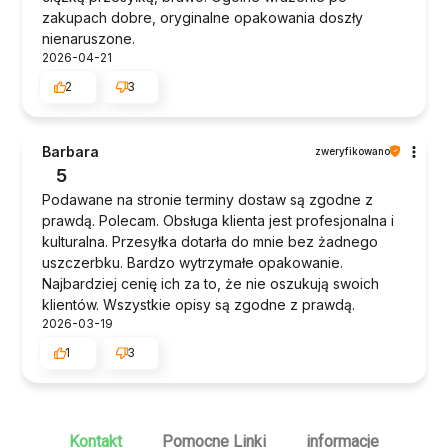
zakupach dobre, oryginalne opakowania doszły
nienaruszone.
2026-04-21
2
3
Barbara
zweryfikowano
5
Podawane na stronie terminy dostaw są zgodne z
prawdą. Polecam. Obsługa klienta jest profesjonalna i
kulturalna. Przesyłka dotarła do mnie bez żadnego
uszczerbku. Bardzo wytrzymałe opakowanie.
Najbardziej cenię ich za to, że nie oszukują swoich
klientów. Wszystkie opisy są zgodne z prawdą.
2026-03-19
1
3
Patrycja
zweryfikowano
5
Kontakt
Pomocne Linki
informacje