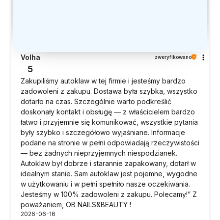
Volha
zweryfikowano
5
Zakupiliśmy autoklaw w tej firmie i jesteśmy bardzo
zadowoleni z zakupu. Dostawa była szybka, wszystko
dotarło na czas. Szczególnie warto podkreślić
doskonały kontakt i obsługę — z właścicielem bardzo
łatwo i przyjemnie się komunikować, wszystkie pytania
były szybko i szczegółowo wyjaśniane. Informacje
podane na stronie w pełni odpowiadają rzeczywistości
— bez żadnych nieprzyjemnych niespodzianek.
Autoklaw był dobrze i starannie zapakowany, dotarł w
idealnym stanie. Sam autoklaw jest pojemne, wygodne
w użytkowaniu i w pełni spełniło nasze oczekiwania.
Jesteśmy w 100% zadowoleni z zakupu. Polecamy!” Z
poważaniem, OB NAILS&BEAUTY !
2026-06-16