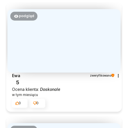
podgląd
Ewa
zweryfikowano
5
Ocena klienta:
Doskonale
w tym miesiącu
0
0