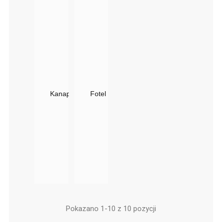
Kanapa Shine Do Poczekalni Panda - 150cm
Fotel Do Poczekalni SHINE Panda | Skaj
Pokazano 1-10 z 10 pozycji