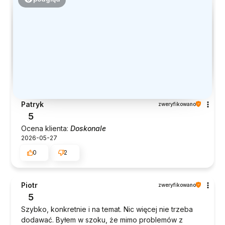
Patryk
zweryfikowano
5
Ocena klienta:
Doskonale
2026-05-27
0
2
Piotr
zweryfikowano
5
Szybko, konkretnie i na temat. Nic więcej nie trzeba
dodawać. Byłem w szoku, że mimo problemów z