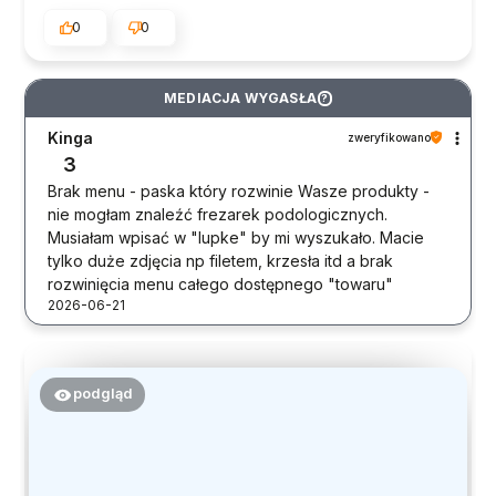
0
0
MEDIACJA WYGASŁA
?
Kinga
zweryfikowano
3
Brak menu - paska który rozwinie Wasze produkty -
nie mogłam znaleźć frezarek podologicznych.
Musiałam wpisać w "lupke" by mi wyszukało. Macie
tylko duże zdjęcia np filetem, krzesła itd a brak
rozwinięcia menu całego dostępnego "towaru"
2026-06-21
podgląd