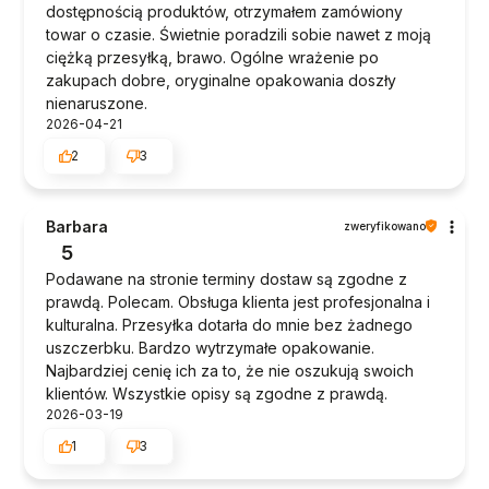
dostępnością produktów, otrzymałem zamówiony
towar o czasie. Świetnie poradzili sobie nawet z moją
ciężką przesyłką, brawo. Ogólne wrażenie po
zakupach dobre, oryginalne opakowania doszły
nienaruszone.
2026-04-21
2
3
Barbara
zweryfikowano
5
Podawane na stronie terminy dostaw są zgodne z
prawdą. Polecam. Obsługa klienta jest profesjonalna i
kulturalna. Przesyłka dotarła do mnie bez żadnego
uszczerbku. Bardzo wytrzymałe opakowanie.
Najbardziej cenię ich za to, że nie oszukują swoich
klientów. Wszystkie opisy są zgodne z prawdą.
2026-03-19
1
3