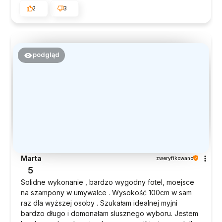
2
3
podgląd
Marta
zweryfikowano
5
Solidne wykonanie , bardzo wygodny fotel, moejsce
na szampony w umywalce . Wysokość 100cm w sam
raz dla wyższej osoby . Szukałam idealnej myjni
bardzo długo i domonałam slusznego wyboru. Jestem