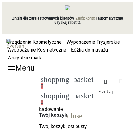
Zniżki dla zarejestrowanych klientów.
Załóż konto
i automatycznie
uzyskaj rabat %.
Urządzenia Kosmetyczne
Wyposażenie Fryzjerskie
Wyposażenie Kosmetyczne
Łóżka do masażu
Wszystkie marki
Menu
shopping_basket
0
Szukaj
shopping_basket
0
Ładowanie
close
Twój koszyk
Twój koszyk jest pusty