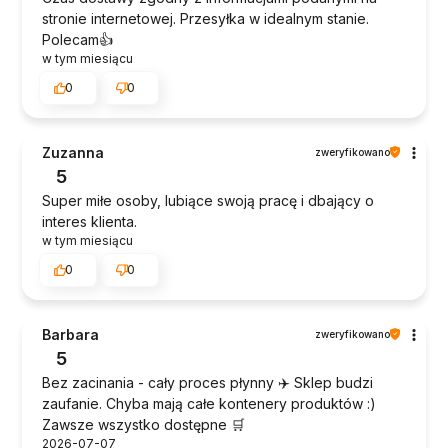
stronie internetowej. Przesyłka w idealnym stanie.
Polecam👍️
w tym miesiącu
0
0
Zuzanna
zweryfikowano
5
Super miłe osoby, lubiące swoją pracę i dbający o
interes klienta.
w tym miesiącu
0
0
Barbara
zweryfikowano
5
Bez zacinania - cały proces płynny ✈️ Sklep budzi
zaufanie. Chyba mają całe kontenery produktów :)
Zawsze wszystko dostępne 🛒
2026-07-07