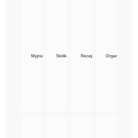
Myjnia Fryzjerska SHINE Panda LUX Z Masażem
Stolik Do Poczekalni Shine Panda | Płyta 
Recepcja Kosmetyczna Shine 
Organizer Na Fa