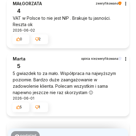
MAŁGORZATA
zweryfikowano
4
VAT w Polsce to nie jest NIP . Brakuje tu jasności.
Reszta ok
2026-06-02
0
2
Marta
opinia niezweryfikowana
5
5 gwiazdek to za mało. Współpraca na najwyższym
poziomie. Bardzo duże zaangażowanie w
zadowolenie klienta. Polecam wszystkim i sama
napewno jeszcze nie raz skorzystam 🙂
2026-06-01
5
1
podgląd