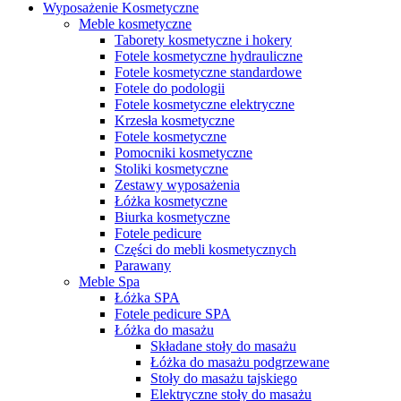
Wyposażenie Kosmetyczne
Meble kosmetyczne
Taborety kosmetyczne i hokery
Fotele kosmetyczne hydrauliczne
Fotele kosmetyczne standardowe
Fotele do podologii
Fotele kosmetyczne elektryczne
Krzesła kosmetyczne
Fotele kosmetyczne
Pomocniki kosmetyczne
Stoliki kosmetyczne
Zestawy wyposażenia
Łóżka kosmetyczne
Biurka kosmetyczne
Fotele pedicure
Części do mebli kosmetycznych
Parawany
Meble Spa
Łóżka SPA
Fotele pedicure SPA
Łóżka do masażu
Składane stoły do masażu
Łóżka do masażu podgrzewane
Stoły do masażu tajskiego
Elektryczne stoły do masażu