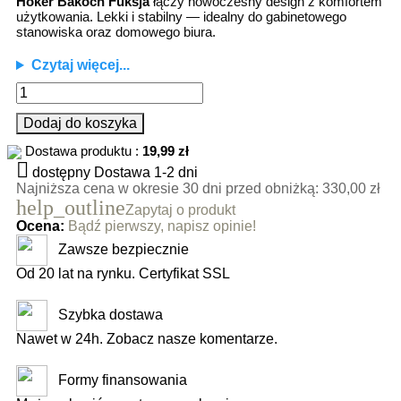
Hoker Bakocn Fuksja
łączy nowoczesny design z komfortem
użytkowania. Lekki i stabilny — idealny do gabinetowego
stanowiska oraz domowego biura.
Czytaj więcej...
Dodaj do koszyka
Dostawa produktu :
19,99 zł

dostępny
Dostawa 1-2 dni
Najniższa cena w okresie 30 dni przed obniżką:
330,00 zł
help_outline
Zapytaj o produkt
Ocena:
Bądź pierwszy, napisz opinie!
Zawsze bezpiecznie
Od 20 lat na rynku. Certyfikat SSL
Szybka dostawa
Nawet w 24h. Zobacz nasze komentarze.
Formy finansowania