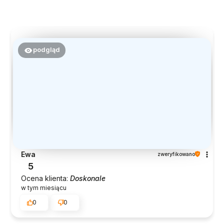
podgląd
Ewa
zweryfikowano
5
Ocena klienta:
Doskonale
w tym miesiącu
0
0