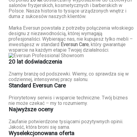
salonów fryzjerskich, kosmetycznych i barberskich w
Polsce. Nasza historia to tysiące urządzonych wnętrz i
duma z sukcesów naszych klientów.
Marka Eversun powstała z potrzeby połączenia włoskiego
designu z niezawodnością, której wymagają
profesjonaliści. Wybierając nas, nie kupujesz tylko mebli –
inwestujesz w standard
Eversun Care
, który gwarantuje
wsparcie na każdym etapie Twojej działalności.
20 lat doświadczenia
Znamy branżę od podszewki. Wiemy, co sprawdza się w
codziennej, intensywnej pracy salonu.
Standard Eversun Care
Priorytetowy serwis i wsparcie techniczne. Twój biznes
nie może czekać – my to rozumiemy.
Najwyższe oceny
Zaufanie potwierdzone tysiącami pozytywnych opinii.
Jakość, która broni się sama.
Wyselekcjonowana oferta