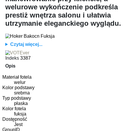
welurowe wykończenie podkreśla
prestiż wnętrza salonu i ułatwia
utrzymanie eleganckiego wyglądu.
Czytaj więcej...
Indeks
3387
Opis
Materiał fotela
welur
Kolor podstawy
srebrna
Typ podstawy
płaska
Kolor fotela
fuksja
Dostępność
Jest
GroupID