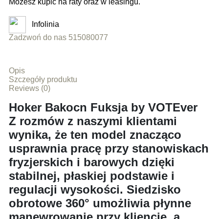
Możesz kupić na raty oraz w leasingu.
Infolinia
Zadzwoń do nas 515080077
Opis
Szczegóły produktu
Reviews (0)
Hoker Bakocn Fuksja by VOTEver
Z rozmów z naszymi klientami
wynika, że ten model znacząco
usprawnia pracę przy stanowiskach
fryzjerskich i barowych dzięki
stabilnej, płaskiej podstawie i
regulacji wysokości.
Siedzisko
obrotowe 360°
umożliwia płynne
manewrowanie przy kliencie, a