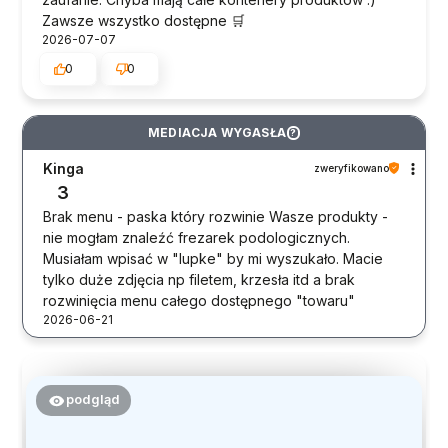
Zawsze wszystko dostępne 🛒
2026-07-07
0
0
MEDIACJA WYGASŁA
?
Kinga
zweryfikowano
3
Brak menu - paska który rozwinie Wasze produkty -
nie mogłam znaleźć frezarek podologicznych.
Musiałam wpisać w "lupke" by mi wyszukało. Macie
tylko duże zdjęcia np filetem, krzesła itd a brak
rozwinięcia menu całego dostępnego "towaru"
2026-06-21
podgląd