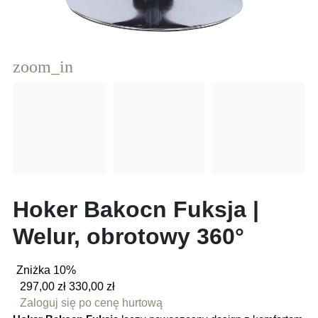
zoom_in
Hoker Bakocn Fuksja |
Welur, obrotowy 360°
Zniżka 10%
297,00 zł
330,00 zł
Zaloguj się po cenę hurtową