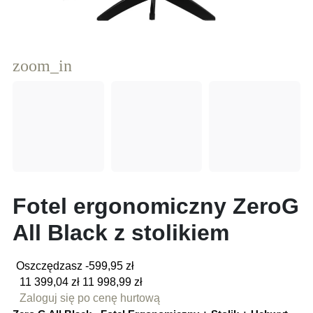
zoom_in
Fotel ergonomiczny ZeroG
All Black z stolikiem
Oszczędzasz -599,95 zł
11 399,04 zł
11 998,99 zł
Zaloguj się po cenę hurtową