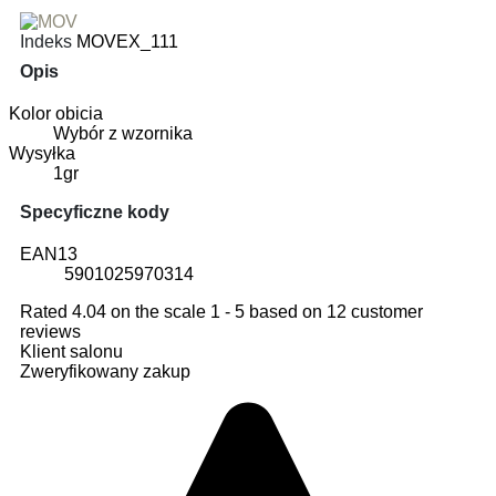
Indeks
MOVEX_111
Opis
Kolor obicia
Wybór z wzornika
Wysyłka
1gr
Specyficzne kody
EAN13
5901025970314
Rated
4.04
on the scale
1
-
5
based on
12
customer
reviews
Klient salonu
Zweryfikowany zakup