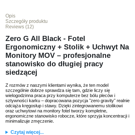
Opis
Szczegóły produktu
Reviews (12)
Zero G All Black - Fotel
Ergonomiczny + Stolik + Uchwyt Na
Monitory MOV – profesjonalne
stanowisko do długiej pracy
siedzącej
Z rozmów z naszymi klientami wynika, że ten model
szczególnie dobrze sprawdza się tam, gdzie liczy się
wielogodzinna praca przy komputerze bez bólu pleców i
sztywności karku – dopracowana pozycja "zero gravity" realnie
odciąża kręgosłup i stawy. Dzięki zintegrowanemu stolikowi
oraz uchwytowi na monitory fotel tworzy kompletne,
ergonomiczne stanowisko robocze, które sprzyja koncentracji i
minimalizuje zmęczenie.
Czytaj więcej...