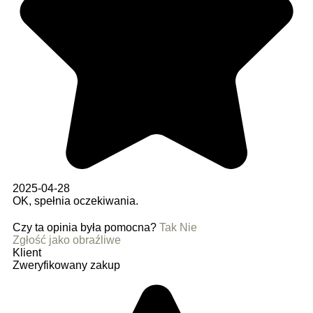
2025-04-28
OK, spełnia oczekiwania.
Czy ta opinia była pomocna?
Tak
Nie
Zgłość jako obraźliwe
Klient
Zweryfikowany zakup