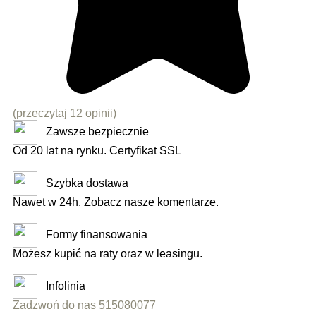
(przeczytaj 12 opinii)
Zawsze bezpiecznie
Od 20 lat na rynku. Certyfikat SSL
Szybka dostawa
Nawet w 24h. Zobacz nasze komentarze.
Formy finansowania
Możesz kupić na raty oraz w leasingu.
Infolinia
Zadzwoń do nas 515080077