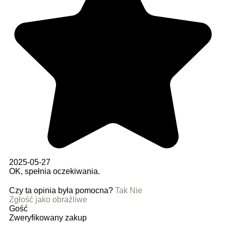
2025-05-27
OK, spełnia oczekiwania.
Czy ta opinia była pomocna?
Tak
Nie
Zgłość jako obraźliwe
Gość
Zweryfikowany zakup