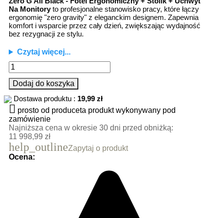
Zero G All Black - Fotel Ergonomiczny + Stolik + Uchwyt
Na Monitory
to profesjonalne stanowisko pracy, które łączy
ergonomię "zero gravity" z eleganckim designem. Zapewnia
komfort i wsparcie przez cały dzień, zwiększając wydajność
bez rezygnacji ze stylu.
Czytaj więcej...
Dodaj do koszyka
Dostawa produktu :
19,99 zł

prosto od produceta
produkt wykonywany pod
zamówienie
Najniższa cena w okresie 30 dni przed obniżką:
11 998,99 zł
help_outline
Zapytaj o produkt
Ocena: