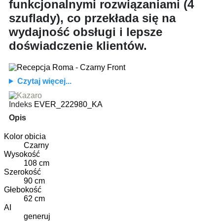
funkcjonalnymi rozwiązaniami (4
szuflady), co przekłada się na
wydajność obsługi i lepsze
doświadczenie klientów.
Czytaj więcej...
Indeks
EVER_222980_KA
Opis
Kolor obicia
Czarny
Wysokość
108 cm
Szerokość
90 cm
Głebokość
62 cm
AI
generuj