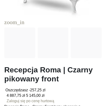
zoom_in
Recepcja Roma | Czarny
pikowany front
Oszczędzasz -257,25 zł
4 887,75 zł
5 145,00 zł
Zaloguj się po cenę hurtową