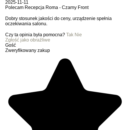
2025-11-11
Polecam Recepcja Roma - Czarny Front
Dobry stosunek jakości do ceny, urządzenie spełnia
oczekiwania salonu.
Czy ta opinia była pomocna?
Tak
Nie
Zgłość jako obraźliwe
Gość
Zweryfikowany zakup