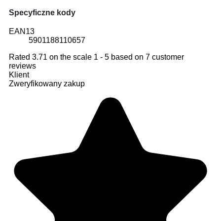
Specyficzne kody
EAN13
5901188110657
Rated
3.71
on the scale
1
-
5
based on
7
customer
reviews
Klient
Zweryfikowany zakup