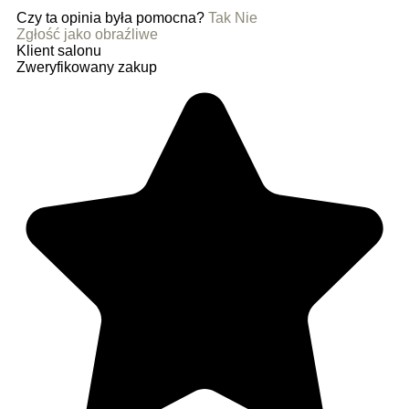
Czy ta opinia była pomocna?
Tak
Nie
Zgłość jako obraźliwe
Klient salonu
Zweryfikowany zakup