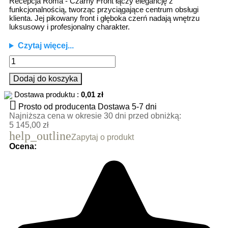
Recepcja Roma - Czarny Front łączy elegancję z
funkcjonalnością, tworząc przyciągające centrum obsługi
klienta. Jej pikowany front i głęboka czerń nadają wnętrzu
luksusowy i profesjonalny charakter.
Czytaj więcej...
Dodaj do koszyka
Dostawa produktu :
0,01 zł

Prosto od producenta
Dostawa 5-7 dni
Najniższa cena w okresie 30 dni przed obniżką:
5 145,00 zł
help_outline
Zapytaj o produkt
Ocena: