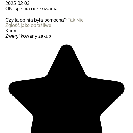
2025-02-03
OK, spełnia oczekiwania.
Czy ta opinia była pomocna?
Tak
Nie
Zgłość jako obraźliwe
Klient
Zweryfikowany zakup