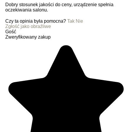
Dobry stosunek jakości do ceny, urządzenie spełnia
oczekiwania salonu.
Czy ta opinia była pomocna?
Tak
Nie
Zgłość jako obraźliwe
Gość
Zweryfikowany zakup