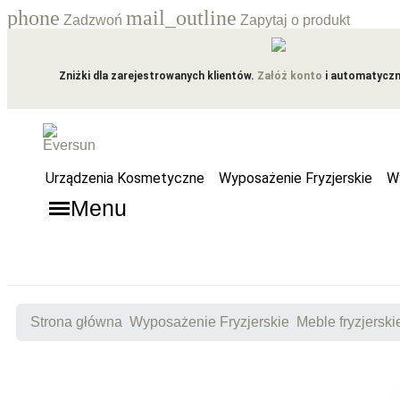
phone
mail_outline
Zadzwoń
Zapytaj o produkt
Zniżki dla zarejestrowanych klientów.
Załóż konto
i automatyczni
Urządzenia Kosmetyczne
Wyposażenie Fryzjerskie
W
Menu
Strona główna
Wyposażenie Fryzjerskie
Meble fryzjerski