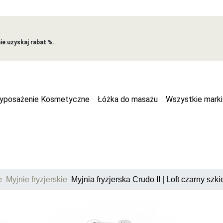
e uzyskaj rabat %.
yposażenie Kosmetyczne
Łóżka do masażu
Wszystkie marki
e
Myjnie fryzjerskie
Myjnia fryzjerska Crudo II | Loft czarny szki