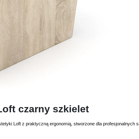
Loft czarny szkielet
stetyki Loft z praktyczną ergonomią, stworzone dla profesjonalnych s