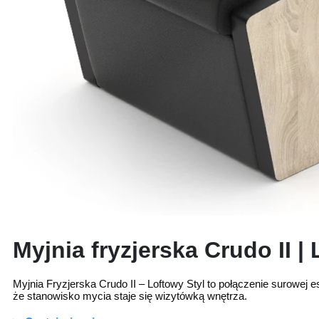
Myjnia fryzjerska Crudo II | 
Myjnia Fryzjerska Crudo II – Loftowy Styl to połączenie surowej e
że stanowisko mycia staje się wizytówką wnętrza.