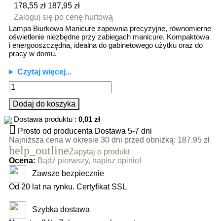
178,55 zł
187,95 zł
Zaloguj się po cenę hurtową
Lampa Biurkowa Manicure zapewnia precyzyjne, równomierne
oświetlenie niezbędne przy zabiegach manicure. Kompaktowa
i energooszczędna, idealna do gabinetowego użytku oraz do
pracy w domu.
Czytaj więcej...
Dodaj do koszyka
Dostawa produktu :
0,01 zł

Prosto od producenta
Dostawa 5-7 dni
Najniższa cena w okresie 30 dni przed obniżką:
187,95 zł
help_outline
Zapytaj o produkt
Ocena:
Bądź pierwszy, napisz opinie!
Zawsze bezpiecznie
Od 20 lat na rynku. Certyfikat SSL
Szybka dostawa