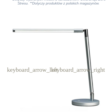
Stresu. **Dotyczy produktów z polskich magazynów.
keyboard_arrow_left
keyboard_arrow_right
Poprzedni
Następny