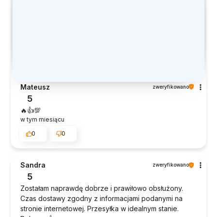
Mateusz
zweryfikowano
5
🔥👍️💯
w tym miesiącu
0
0
Sandra
zweryfikowano
5
Zostałam naprawdę dobrze i prawiłowo obsłużony.
Czas dostawy zgodny z informacjami podanymi na
stronie internetowej. Przesyłka w idealnym stanie.