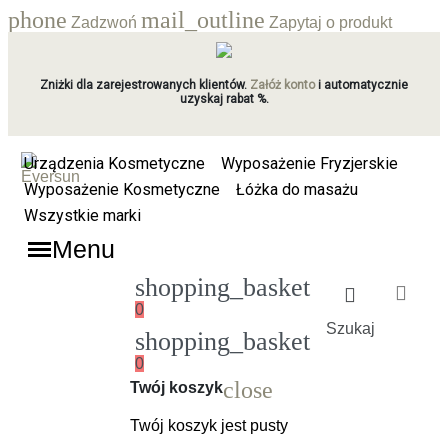
phone
mail_outline
Zadzwoń
Zapytaj o produkt
Zniżki dla zarejestrowanych klientów.
Załóż konto
i automatycznie
uzyskaj rabat %.
Urządzenia Kosmetyczne
Wyposażenie Fryzjerskie
Wyposażenie Kosmetyczne
Łóżka do masażu
Wszystkie marki
Menu
shopping_basket
0
Szukaj
shopping_basket
0
Ładowanie
close
Twój koszyk
Twój koszyk jest pusty