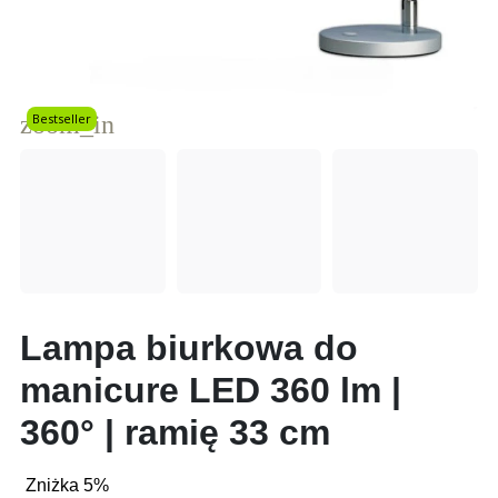
zoom_in
Bestseller
Lampa biurkowa do
manicure LED 360 lm |
360° | ramię 33 cm
Zniżka 5%