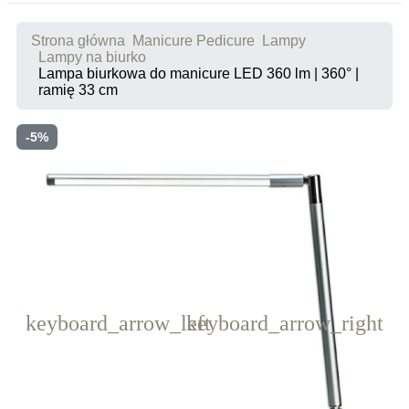
Strona główna
Manicure Pedicure
Lampy
Lampy na biurko
Lampa biurkowa do manicure LED 360 lm | 360° |
ramię 33 cm
-5%
keyboard_arrow_left
keyboard_arrow_right
Poprzedni
Następny