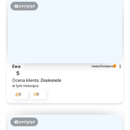
podgląd
Ewa
zweryfikowano
5
Ocena klienta:
Doskonale
w tym miesiącu
0
0
podgląd