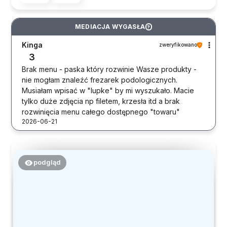
MEDIACJA WYGASŁA
?
Kinga
zweryfikowano
3
Brak menu - paska który rozwinie Wasze produkty -
nie mogłam znaleźć frezarek podologicznych.
Musiałam wpisać w "lupke" by mi wyszukało. Macie
tylko duże zdjęcia np filetem, krzesła itd a brak
rozwinięcia menu całego dostępnego "towaru"
2026-06-21
podgląd