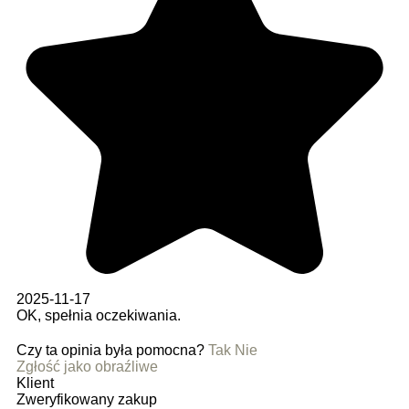
2025-11-17
OK, spełnia oczekiwania.
Czy ta opinia była pomocna?
Tak
Nie
Zgłość jako obraźliwe
Klient
Zweryfikowany zakup