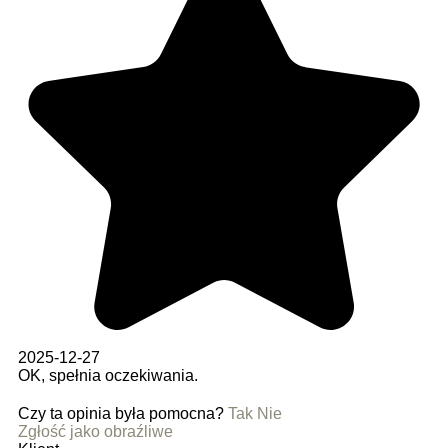
2025-12-27
OK, spełnia oczekiwania.
Czy ta opinia była pomocna?
Tak
Nie
Zgłość jako obraźliwe