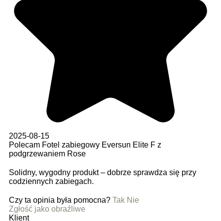
2025-08-15
Polecam Fotel zabiegowy Eversun Elite F z
podgrzewaniem Rose
Solidny, wygodny produkt – dobrze sprawdza się przy
codziennych zabiegach.
Czy ta opinia była pomocna?
Tak
Nie
Zgłość jako obraźliwe
Klient