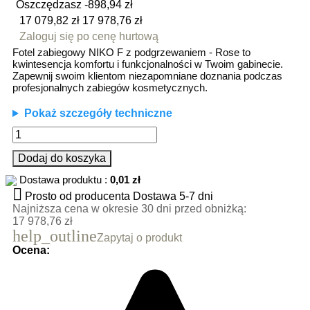
Oszczędzasz -898,94 zł
17 079,82 zł
17 978,76 zł
Zaloguj się po cenę hurtową
Fotel zabiegowy NIKO F z podgrzewaniem - Rose to
kwintesencja komfortu i funkcjonalności w Twoim gabinecie.
Zapewnij swoim klientom niezapomniane doznania podczas
profesjonalnych zabiegów kosmetycznych.
Pokaż szczegóły techniczne
Dodaj do koszyka
Dostawa produktu :
0,01 zł

Prosto od producenta
Dostawa 5-7 dni
Najniższa cena w okresie 30 dni przed obniżką:
17 978,76 zł
help_outline
Zapytaj o produkt
Ocena: