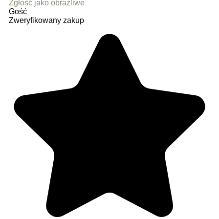
Zgłość jako obraźliwe
Gość
Zweryfikowany zakup