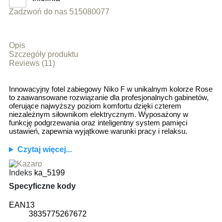
Zadzwoń do nas 515080077
Opis
Szczegóły produktu
Reviews (11)
Innowacyjny fotel zabiegowy Niko F w unikalnym kolorze Rose
to zaawansowane rozwiązanie dla profesjonalnych gabinetów,
oferujące najwyższy poziom komfortu dzięki czterem
niezależnym siłownikom elektrycznym. Wyposażony w
funkcję podgrzewania oraz inteligentny system pamięci
ustawień, zapewnia wyjątkowe warunki pracy i relaksu.
Czytaj więcej...
Indeks
ka_5199
Specyficzne kody
EAN13
3835775267672