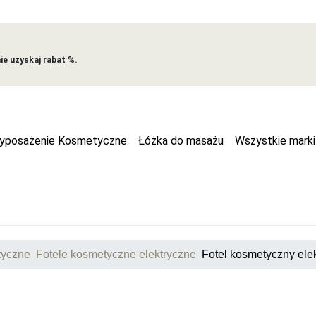
e uzyskaj rabat %.
yposażenie Kosmetyczne
Łóżka do masażu
Wszystkie marki
tyczne
Fotele kosmetyczne elektryczne
Fotel kosmetyczny ele