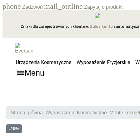
phone
mail_outline
Zadzwoń
Zapytaj o produkt
Zniżki dla zarejestrowanych klientów.
Załóż konto
i automatyczni
Urządzenia Kosmetyczne
Wyposażenie Fryzjerskie
W
Menu
Strona główna
Wyposażenie Kosmetyczne
Meble kosme
-20%