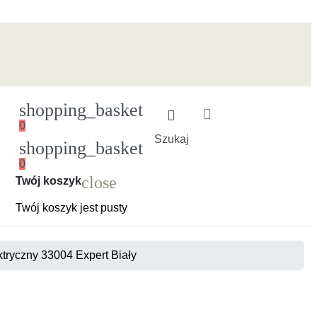
shopping_basket
0
Szukaj
shopping_basket
0
Ładowanie
close
Twój koszyk
Twój koszyk jest pusty
ktryczny 33004 Expert Biały