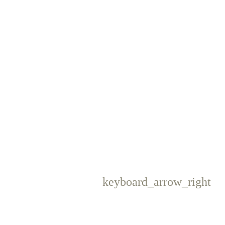
keyboard_arrow_right
Następny