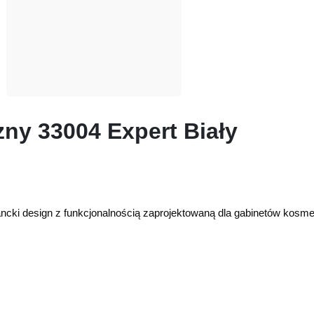
zny 33004 Expert Biały
ncki design z funkcjonalnością zaprojektowaną dla gabinetów kosm