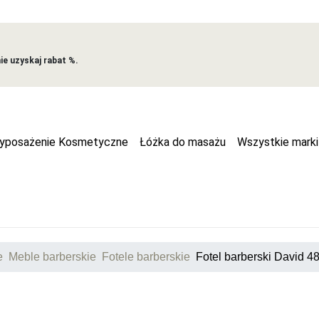
e uzyskaj rabat %.
yposażenie Kosmetyczne
Łóżka do masażu
Wszystkie marki
e
Meble barberskie
Fotele barberskie
Fotel barberski David 