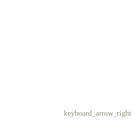
keyboard_arrow_right
Następny