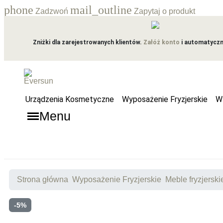
phone
mail_outline
Zadzwoń
Zapytaj o produkt
Zniżki dla zarejestrowanych klientów.
Załóż konto
i automatyczni
Urządzenia Kosmetyczne
Wyposażenie Fryzjerskie
W
Menu
Strona główna
Wyposażenie Fryzjerskie
Meble fryzjerski
-5%