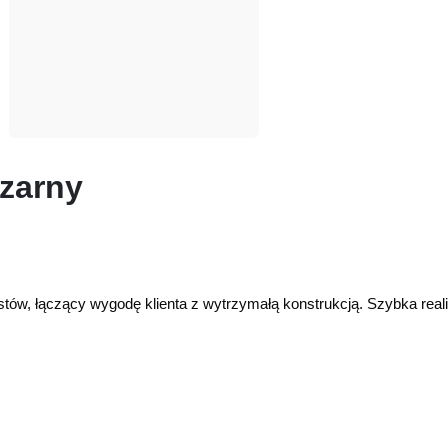
Czarny
istów, łączący wygodę klienta z wytrzymałą konstrukcją. Szybka rea