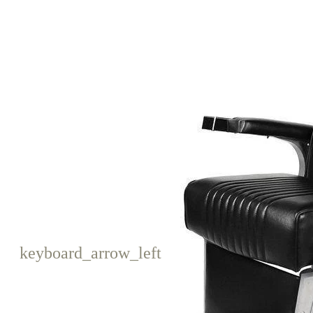
keyboard_arrow_left
Poprzedni