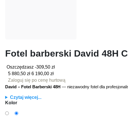
Fotel barberski David 48H 
Oszczędzasz -309,50 zł
5 880,50 zł
6 190,00 zł
Zaloguj się po cenę hurtową
David – Fotel Barberski 48H
— niezawodny fotel dla profesjonal
Czytaj więcej...
Kolor
801D
YD29