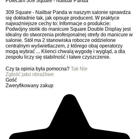
Polecam 309 Square - Nailbar Panda
309 Square - Nailbar Panda w naszym salonie sprawdza
się dokładnie tak, jak opisuje producent. W praktyce
najważniejsze cechy to: Informacje o produkcie:
Podwójny stolik do manicure Square Double Display jest
idealny do stworzenia profesjonalnej strefy do manicure w
salonie. Stół ma 2 stanowiska robocze oddzielone
centralnym wyświetlaczem, z którego obaj operatorzy
mogą wybrać ... Klienci chwalą wygodę i wygląd, a dla
zespołu liczy się stabilność i łatwe czyszczenie.
Czy ta opinia była pomocna?
Tak
Nie
Zgłość jako obraźliwe
Gość
Zweryfikowany zakup