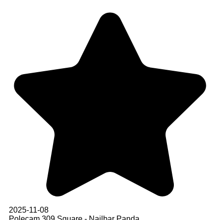
2025-11-08
Polecam 309 Square - Nailbar Panda