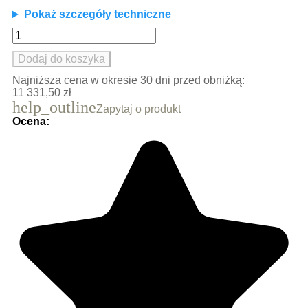
Pokaż szczegóły techniczne
Dodaj do koszyka
Najniższa cena w okresie 30 dni przed obniżką:
11 331,50 zł
help_outline
Zapytaj o produkt
Ocena: