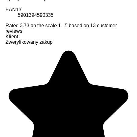
EAN13
5901394590335
Rated
3.73
on the scale
1
-
5
based on
13
customer
reviews
Klient
Zweryfikowany zakup