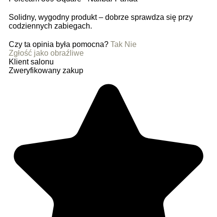
Solidny, wygodny produkt – dobrze sprawdza się przy
codziennych zabiegach.
Czy ta opinia była pomocna?
Tak
Nie
Zgłość jako obraźliwe
Klient salonu
Zweryfikowany zakup