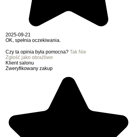
2025-09-21
OK, spełnia oczekiwania.
Czy ta opinia była pomocna?
Tak
Nie
Zgłość jako obraźliwe
Klient salonu
Zweryfikowany zakup