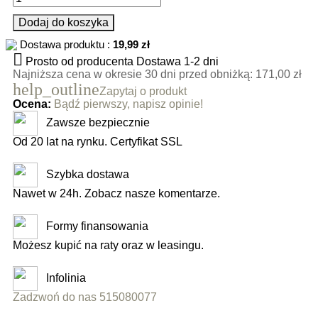
Dodaj do koszyka
Dostawa produktu :
19,99 zł

Prosto od producenta
Dostawa 1-2 dni
Najniższa cena w okresie 30 dni przed obniżką:
171,00 zł
help_outline
Zapytaj o produkt
Ocena:
Bądź pierwszy, napisz opinie!
Zawsze bezpiecznie
Od 20 lat na rynku. Certyfikat SSL
Szybka dostawa
Nawet w 24h. Zobacz nasze komentarze.
Formy finansowania
Możesz kupić na raty oraz w leasingu.
Infolinia
Zadzwoń do nas 515080077