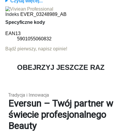
Czytaj więcej...
Indeks
EVER_03248989_AB
Specyficzne kody
EAN13
5901055060832
Bądź pierwszy, napisz opinie!
OBEJRZYJ JESZCZE RAZ
Tradycja i Innowacja
Eversun – Twój partner w
świecie profesjonalnego
Beauty