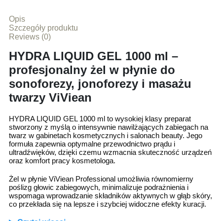
Opis
Szczegóły produktu
Reviews (0)
HYDRA LIQUID GEL 1000 ml –
profesjonalny żel w płynie do
sonoforezy, jonoforezy i masażu
twarzy ViViean
HYDRA LIQUID GEL 1000 ml to wysokiej klasy preparat
stworzony z myślą o intensywnie nawilżających zabiegach na
twarz w gabinetach kosmetycznych i salonach beauty. Jego
formuła zapewnia optymalne przewodnictwo prądu i
ultradźwięków, dzięki czemu wzmacnia skuteczność urządzeń
oraz komfort pracy kosmetologa.
Żel w płynie ViViean Professional umożliwia równomierny
poślizg głowic zabiegowych, minimalizuje podrażnienia i
wspomaga wprowadzanie składników aktywnych w głąb skóry,
co przekłada się na lepsze i szybciej widoczne efekty kuracji.