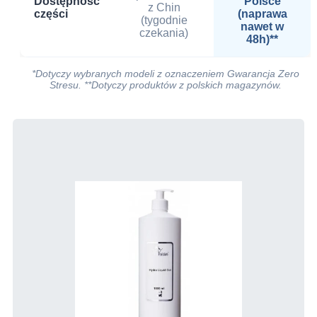
Dostępność
Polsce
z Chin
części
(naprawa
(tygodnie
nawet w
czekania)
48h)**
*Dotyczy wybranych modeli z oznaczeniem Gwarancja Zero
Stresu. **Dotyczy produktów z polskich magazynów.