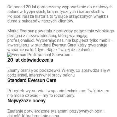
Od ponad
20 lat
dostarczamy wyposażenie do czołowych
salonów fryzjerskich, kosmetycznych i barberskich w
Polsce. Nasza historia to tysiące urządzonych wnętrz i
duma z sukcesów naszych klientów.
Marka Eversun powstała z potrzeby połączenia włoskiego
designu z niezawodnością, której wymagają
profesjonaliści. Wybierając nas, nie kupujesz tylko mebli –
inwestujesz w standard
Eversun Care
, który gwarantuje
wsparcie na każdym etapie Twojej działalności.
20 lat doświadczenia
Znamy branżę od podszewki. Wiemy, co sprawdza się w
codziennej, intensywnej pracy salonu.
Standard Eversun Care
Priorytetowy serwis i wsparcie techniczne. Twój biznes
nie może czekać – my to rozumiemy.
Najwyższe oceny
Zaufanie potwierdzone tysiącami pozytywnych opinii.
Jakość, która broni się sama.