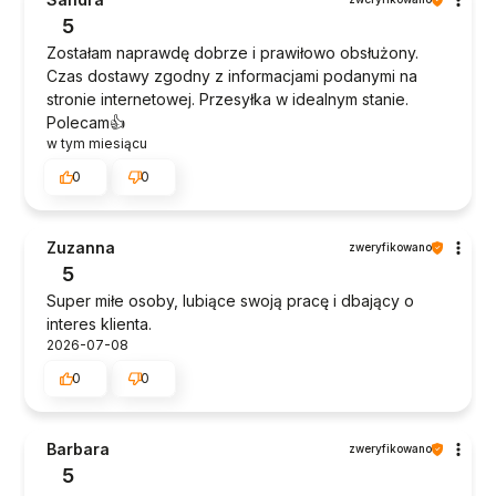
5
Zostałam naprawdę dobrze i prawiłowo obsłużony.
Czas dostawy zgodny z informacjami podanymi na
stronie internetowej. Przesyłka w idealnym stanie.
Polecam👍️
w tym miesiącu
0
0
Zuzanna
zweryfikowano
5
Super miłe osoby, lubiące swoją pracę i dbający o
interes klienta.
2026-07-08
0
0
Barbara
zweryfikowano
5