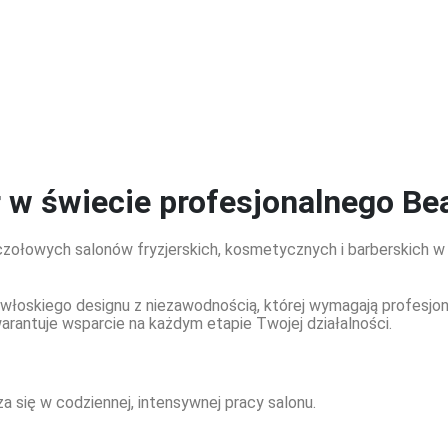
r w świecie profesjonalnego
Be
łowych salonów fryzjerskich, kosmetycznych i barberskich w P
łoskiego designu z niezawodnością, której wymagają profesjonali
warantuje wsparcie na każdym etapie Twojej działalności.
 się w codziennej, intensywnej pracy salonu.