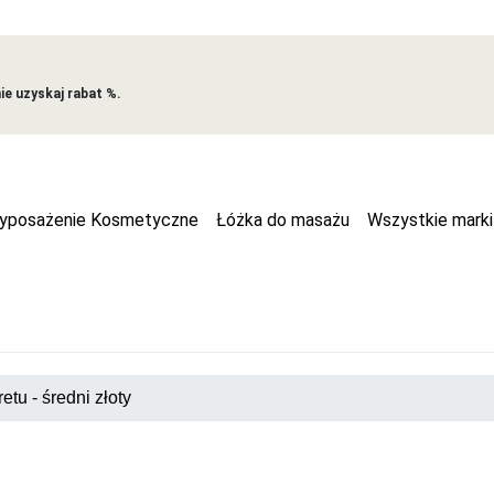
e uzyskaj rabat %.
yposażenie Kosmetyczne
Łóżka do masażu
Wszystkie marki
etu - średni złoty