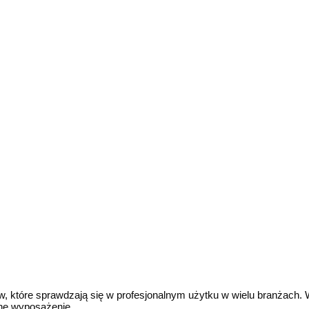
tów, które sprawdzają się w profesjonalnym użytku w wielu branżac
zne wyposażenie.