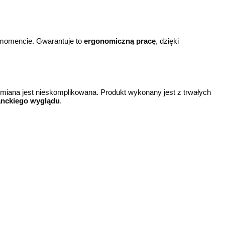
momencie. Gwarantuje to
ergonomiczną pracę
, dzięki
ymiana jest nieskomplikowana. Produkt wykonany jest z trwałych
anckiego wyglądu
.