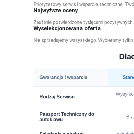
Priorytetowy serwis i wsparcie techniczne. Tw
Najwyższe oceny
Zaufanie potwierdzone tysiącami pozytywnych opi
Wyselekcjonowana oferta
Nie sprzedajemy wszystkiego. Wybieramy tylko te
Dla
Gwarancja i wsparcie
Stan
Wysyłkow
Rodzaj Serwisu
Paszport Techniczny do
Bra
autoklawu