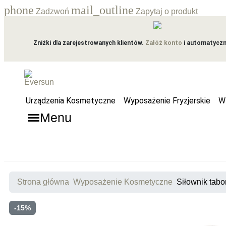
phone
mail_outline
Zadzwoń
Zapytaj o produkt
Zniżki dla zarejestrowanych klientów.
Załóż konto
i automatyczni
Urządzenia Kosmetyczne
Wyposażenie Fryzjerskie
W
Menu
Strona główna
Wyposażenie Kosmetyczne
Siłownik tabor
-15%