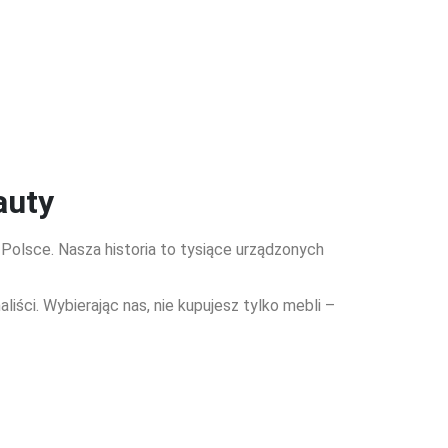
auty
olsce. Nasza historia to tysiące urządzonych
ści. Wybierając nas, nie kupujesz tylko mebli –