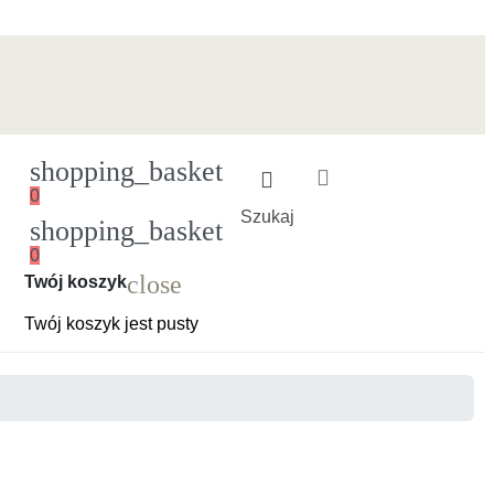
shopping_basket
0
Szukaj
shopping_basket
0
Ładowanie
close
Twój koszyk
Twój koszyk jest pusty