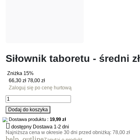
Siłownik taboretu - średni z
Zniżka 15%
66,30 zł
78,00 zł
Zaloguj się po cenę hurtową
Dodaj do koszyka
Dostawa produktu :
19,99 zł

dostępny
Dostawa 1-2 dni
Najniższa cena w okresie 30 dni przed obniżką:
78,00 zł
help_outline
Zapytaj o produkt