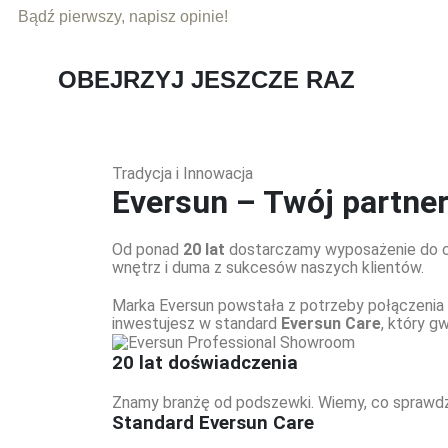
Bądź pierwszy, napisz opinie!
OBEJRZYJ JESZCZE RAZ
Tradycja i Innowacja
Eversun – Twój partne
Od ponad
20 lat
dostarczamy wyposażenie do czo
wnętrz i duma z sukcesów naszych klientów.
Marka Eversun powstała z potrzeby połączenia w
inwestujesz w standard
Eversun Care
, który g
20 lat doświadczenia
Znamy branżę od podszewki. Wiemy, co sprawdza
Standard Eversun Care