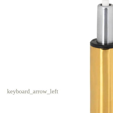
keyboard_arrow_left
Poprzedni