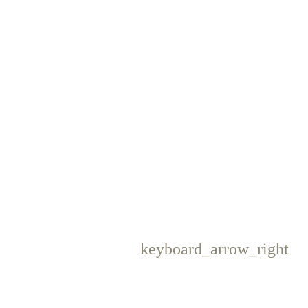
keyboard_arrow_right
Następny