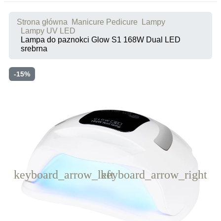
Strona główna
Manicure Pedicure
Lampy
Lampy UV LED
Lampa do paznokci Glow S1 168W Dual LED
srebrna
-15%
keyboard_arrow_left
keyboard_arrow_right
Poprzedni
Następny