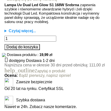
Lampa Uv Dual Led Glow S1 168W Srebrna
zapewnia
szybkie i równomierne utwardzanie hybryd i żeli dzięki
technologii Dual Led. Kompaktowa konstrukcja i wymienny
panel dolny sprawiają, że urządzenie idealnie nadaje się do
salonu oraz pracy mobilnej.
Czytaj więcej...
Dodaj do koszyka
Dostawa produktu :
19,99 zł

dostępny
Dostawa 1-2 dni
Najniższa cena w okresie 30 dni przed obniżką:
111,00 zł
help_outline
Zapytaj o produkt
Ocena:
Bądź pierwszy, napisz opinie!
Zawsze bezpiecznie
Od 20 lat na rynku. Certyfikat SSL
Szybka dostawa
Nawet w 24h. Zobacz nasze komentarze.