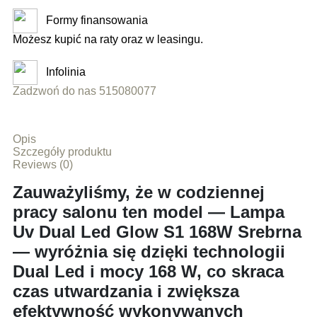
Formy finansowania
Możesz kupić na raty oraz w leasingu.
Infolinia
Zadzwoń do nas 515080077
Opis
Szczegóły produktu
Reviews (0)
Zauważyliśmy, że w codziennej
pracy salonu ten model — Lampa
Uv Dual Led Glow S1 168W Srebrna
— wyróżnia się dzięki technologii
Dual Led i mocy 168 W, co skraca
czas utwardzania i zwiększa
efektywność wykonywanych