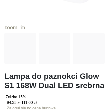
zoom_in
Lampa do paznokci Glow
S1 168W Dual LED srebrna
Zniżka 15%
94,35 zł
111,00 zł
Zaloguj się po cenę hurtową