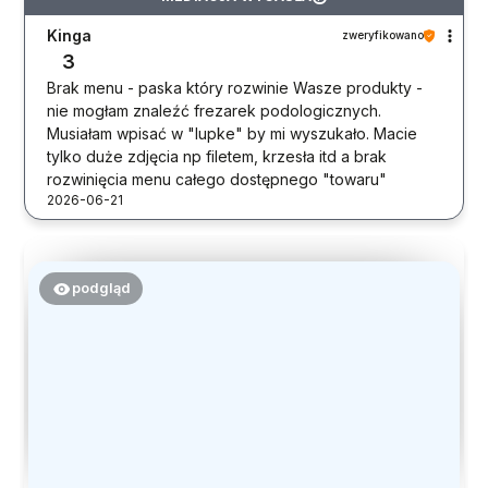
Kinga
zweryfikowano
3
Brak menu - paska który rozwinie Wasze produkty -
nie mogłam znaleźć frezarek podologicznych.
Musiałam wpisać w "lupke" by mi wyszukało. Macie
tylko duże zdjęcia np filetem, krzesła itd a brak
rozwinięcia menu całego dostępnego "towaru"
2026-06-21
podgląd