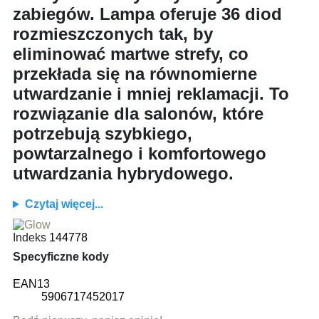
zabiegów. Lampa oferuje 36 diod
rozmieszczonych tak, by
eliminować martwe strefy, co
przekłada się na równomierne
utwardzanie i mniej reklamacji. To
rozwiązanie dla salonów, które
potrzebują szybkiego,
powtarzalnego i komfortowego
utwardzania hybrydowego.
Czytaj więcej...
Indeks
144778
Specyficzne kody
EAN13
5906717452017