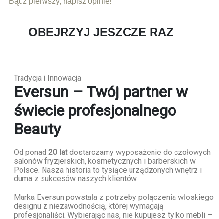
Bądź pierwszy, napisz opinie!
OBEJRZYJ JESZCZE RAZ
Tradycja i Innowacja
Eversun – Twój partner w
świecie profesjonalnego
Beauty
Od ponad
20 lat
dostarczamy wyposażenie do czołowych
salonów fryzjerskich, kosmetycznych i barberskich w
Polsce. Nasza historia to tysiące urządzonych wnętrz i
duma z sukcesów naszych klientów.
Marka Eversun powstała z potrzeby połączenia włoskiego
designu z niezawodnością, której wymagają
profesjonaliści. Wybierając nas, nie kupujesz tylko mebli –