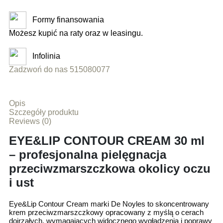
Formy finansowania
Możesz kupić na raty oraz w leasingu.
Infolinia
Zadzwoń do nas 515080077
Opis
Szczegóły produktu
Reviews (0)
EYE&LIP CONTOUR CREAM 30 ml
– profesjonalna pielęgnacja
przeciwzmarszczkowa okolicy oczu
i ust
Eye&Lip Contour Cream marki De Noyles to skoncentrowany
krem przeciwzmarszczkowy opracowany z myślą o cerach
dojrzałych, wymagających widocznego wygładzenia i poprawy