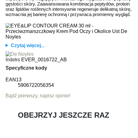
gęstości skóry. Zaawansowana kombinacja peptydów, protein
oraz lipidów roślinnych intensywnie regeneruje delikatną skórę,
wzmacnia jej barierę ochronną i przywraca promienny wygląd.
Czytaj więcej...
Indeks
EVER_0016722_AB
Specyficzne kody
EAN13
5906722056354
Bądź pierwszy, napisz opinie!
OBEJRZYJ JESZCZE RAZ