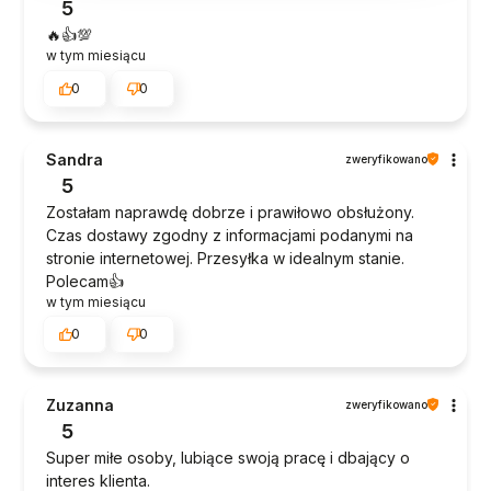
5
🔥👍️💯
w tym miesiącu
0
0
Sandra
zweryfikowano
5
Zostałam naprawdę dobrze i prawiłowo obsłużony.
Czas dostawy zgodny z informacjami podanymi na
stronie internetowej. Przesyłka w idealnym stanie.
Polecam👍️
w tym miesiącu
0
0
Zuzanna
zweryfikowano
5
Super miłe osoby, lubiące swoją pracę i dbający o
interes klienta.