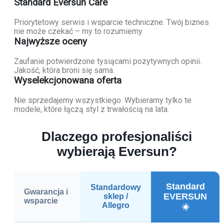
Standard Eversun Care
Priorytetowy serwis i wsparcie techniczne. Twój biznes
nie może czekać – my to rozumiemy.
Najwyższe oceny
Zaufanie potwierdzone tysiącami pozytywnych opinii.
Jakość, która broni się sama.
Wyselekcjonowana oferta
Nie sprzedajemy wszystkiego. Wybieramy tylko te
modele, które łączą styl z trwałością na lata.
Dlaczego profesjonaliści
wybierają Eversun?
Standard
Standardowy
Gwarancja i
EVERSUN
sklep /
wsparcie
Allegro
☀️