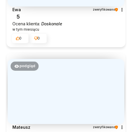
Ewa
zweryfikowano
5
Ocena klienta:
Doskonale
w tym miesiącu
0
0
podgląd
Mateusz
zweryfikowano