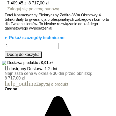
7 409,45 zł
8 717,00 zł
Zaloguj się po cenę hurtową
Fotel Kosmetyczny Elektryczny Zaffiro 869A Obrotowy 4
Silniki Biały to gwarancja profesjonalnych zabiegów i komfortu
dla Twoich klientów. To idealne rozwiązanie do każdego
gabinetowego wyposażenia!
Pokaż szczegóły techniczne
Dodaj do koszyka
Dostawa produktu :
0,01 zł

dostępny
Dostawa 1-2 dni
Najniższa cena w okresie 30 dni przed obniżką:
8 717,00 zł
help_outline
Zapytaj o produkt
Ocena: