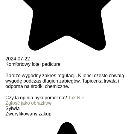
2024-07-22
Komfortowy fotel pedicure
Bardzo wygodny zakres regulacji. Klienci często chwalą
wygodę podczas długich zabiegów. Tapicerka trwała i
odporna na środki chemiczne.
Czy ta opinia była pomocna?
Tak
Nie
Zgłość jako obraźliwe
Sylwia
Zweryfikowany zakup