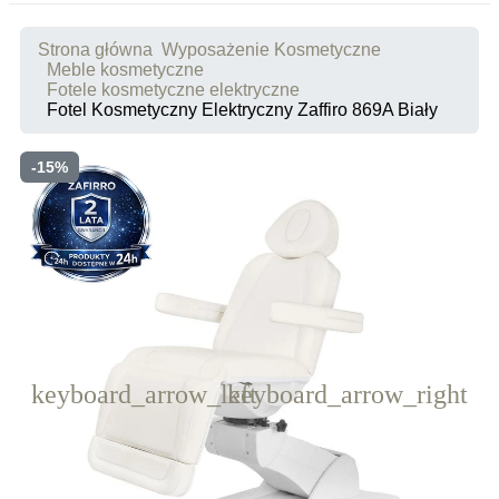
Strona główna
Wyposażenie Kosmetyczne
Meble kosmetyczne
Fotele kosmetyczne elektryczne
Fotel Kosmetyczny Elektryczny Zaffiro 869A Biały
-15%
keyboard_arrow_left
keyboard_arrow_right
Poprzedni
Następny