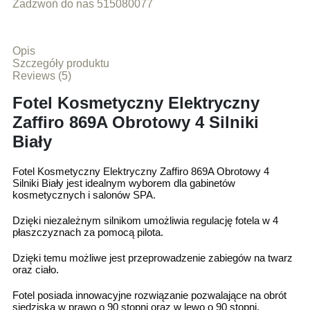
Zadzwoń do nas 515080077
Opis
Szczegóły produktu
Reviews (5)
Fotel Kosmetyczny Elektryczny
Zaffiro 869A Obrotowy 4 Silniki
Biały
Fotel Kosmetyczny Elektryczny Zaffiro 869A Obrotowy 4
Silniki Biały jest idealnym wyborem dla gabinetów
kosmetycznych i salonów SPA.
Dzięki niezależnym silnikom umożliwia regulację fotela w 4
płaszczyznach za pomocą pilota.
Dzięki temu możliwe jest przeprowadzenie zabiegów na twarz
oraz ciało.
Fotel posiada innowacyjne rozwiązanie pozwalające na obrót
siedziska w prawo o 90 stopni oraz w lewo o 90 stopni.