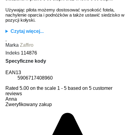
Używając pilota możemy dostosować wysokość fotela,
nachylenie oparcia i podnóżków a także ustawić siedzisko w
pozycji kołyski.
Czytaj więcej...
.
Marka
Zaffiro
Indeks
114876
Specyficzne kody
EAN13
5906717408960
Rated
5.00
on the scale
1
-
5
based on
5
customer
reviews
Anna
Zweryfikowany zakup