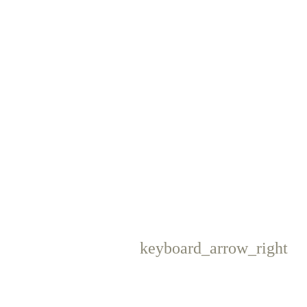
keyboard_arrow_right
Następny