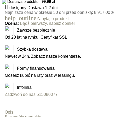
Dostawa produktu :
99,99 zł

dostępny
Dostawa 1-2 dni
Najniższa cena w okresie 30 dni przed obniżką:
8 917,00 zł
help_outline
Zapytaj o produkt
Ocena:
Bądź pierwszy, napisz opinie!
Zawsze bezpiecznie
Od 20 lat na rynku. Certyfikat SSL
Szybka dostawa
Nawet w 24h. Zobacz nasze komentarze.
Formy finansowania
Możesz kupić na raty oraz w leasingu.
Infolinia
Zadzwoń do nas 515080077
Opis
Szczegóły produktu