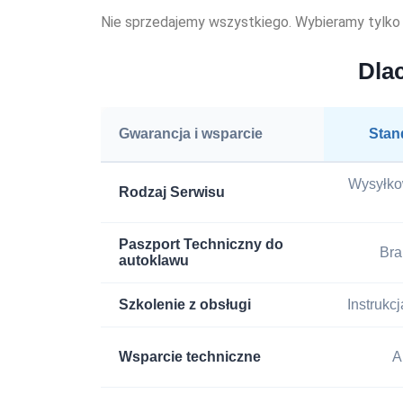
Nie sprzedajemy wszystkiego. Wybieramy tylko te
Dla
Gwarancja i wsparcie
Stan
Wysyłkow
Rodzaj Serwisu
Paszport Techniczny do
Bra
autoklawu
Szkolenie z obsługi
Instrukc
Wsparcie techniczne
A