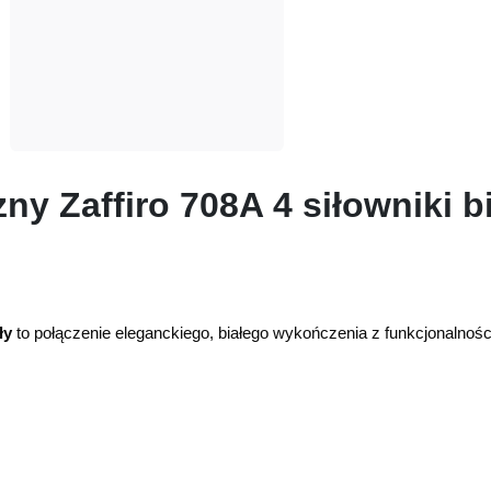
ny Zaffiro 708A 4 siłowniki b
ły
to połączenie eleganckiego, białego wykończenia z funkcjonalności