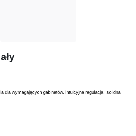
iały
ą dla wymagających gabinetów. Intuicyjna regulacja i solidna