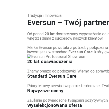
Tradycja i Innowacja
Eversun – Twój partne
Od ponad
20 lat
dostarczamy wyposażenie do czo
wnętrz i duma z sukcesów naszych klientów.
Marka Eversun powstała z potrzeby połączenia w
inwestujesz w standard
Eversun Care
, który g
20 lat doświadczenia
Znamy branżę od podszewki. Wiemy, co sprawdza
Standard Eversun Care
Priorytetowy serwis i wsparcie techniczne. Tw
Najwyższe oceny
Zaufanie potwierdzone tysiącami pozytywnych opi
Wyselekcjonowana oferta