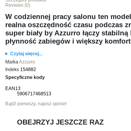
Reviews (0)
W codziennej pracy salonu ten model 
realna oszczędność czasu podczas zm
super biały by Azzurro
łączy stabilną
płynność zabiegów i większy komfort 
Czytaj więcej...
Marka
Azzurro
Indeks
154882
Specyficzne kody
EAN13
5906717468513
Bądź pierwszy, napisz opinie!
OBEJRZYJ JESZCZE RAZ