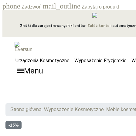
phone
mail_outline
Zadzwoń
Zapytaj o produkt
Zniżki dla zarejestrowanych klientów.
Załóż konto
i automatyczni
Urządzenia Kosmetyczne
Wyposażenie Fryzjerskie
W
Menu
Strona główna
Wyposażenie Kosmetyczne
Meble kosme
-15%