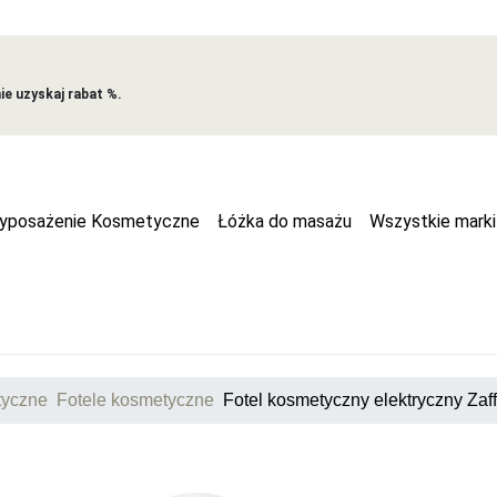
e uzyskaj rabat %.
yposażenie Kosmetyczne
Łóżka do masażu
Wszystkie marki
tyczne
Fotele kosmetyczne
Fotel kosmetyczny elektryczny Zaffi