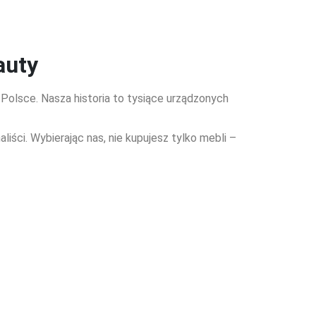
auty
olsce. Nasza historia to tysiące urządzonych
ści. Wybierając nas, nie kupujesz tylko mebli –